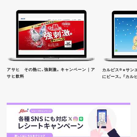
アサヒ その熱に、強刺激。キャンペーン｜ア
カルピス®×サンエ
サヒ飲料
にピース。「カル