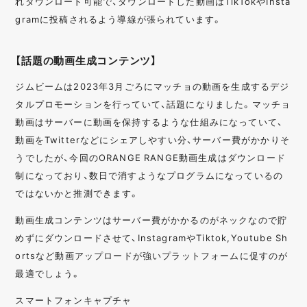
れダウンロード可能で、ダウンロードした動画はTikTokやInsta
gramに投稿されるよう導線が張られています。
【話題の動画生成コンテンツ】
ジムビームは2023年3月ごろにマッチョの動画を生成するデジ
タルプロモーションを行っていて、話題になりました。マッチョ
動画はサーバーに動画を保持するような仕組みになっていて、
動画をTwitterなどにシェアしやすい分、サーバー費がかかりそ
うでしたが、今回のORANGE RANGE動画生成はダウンロード
制になっており、数日で消すようなプログラムになっているの
ではないかと推測できます。
動画生成コンテンツはサーバー費がかかるのがネックなので貯
めずにダウンロードさせて、InstagramやTiktok,Youtube Sh
ortsなど動画アップロードが強いプラットフォームに促すのが
最適でしょう。
スマートフォンキャプチャ