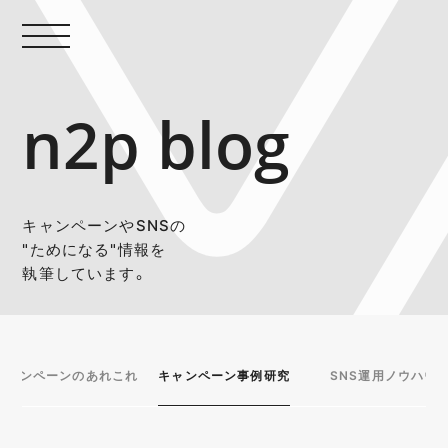
n2p blog
キャンペーンやSNSの
"ためになる"情報を
執筆しています。
キャンペーンのあれこれ
キャンペーン事例研究
SNS運用ノウハウ