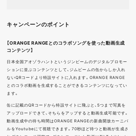
キャンペーンのポイント
【ORANGE RANGEとのコラボソングを使った動画生成
コンテンツ】
日本全国アオゾラハントというジンビームのデジタルプロモー
ションに並ぶコンテンツとして、ジムビームの缶からしか入れ
ないQRコードより特設サイトに入れます。ORANGE RANGE
とのコラボ動画を生成することができるコンテンツになってい
ます。
缶に記載のQRコードから特設サイトに飛ぶと、5つまで写真を
アップロードできて、そちらをアップすると動画生成可能です。
動画生成中の待ち時間はORANGE RANGEの新曲開放カーニバ
ルをYoutubeにて視聴できます。70秒ほど待つと動画が生成さ