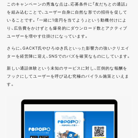
このキャンペーンの秀逸な点は、応募条件に「友だちとの通話」
を組み込むことで、ユーザー自身に自然な形での招待を促して
いることです。「一緒に1億円を当てよう」という動機付けによ
り、広告費をかけずとも爆発的にダウンロード数とアクティブ
ユーザーを増やす仕掛けになっています。
さらに、GACKT氏やひろゆき氏といった影響力の強いクリエイ
ターを経営陣に迎え、SNSでのバズを確実なものにしています。
新しい通話体験という未知のサービスに対し、圧倒的な報酬を
フックにしてユーザーを呼び込む究極のバイラル施策といえま
す。