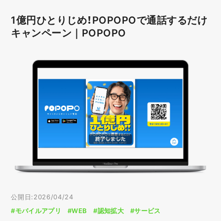
1億円ひとりじめ！POPOPOで通話するだけ
キャンペーン｜POPOPO
公開日:2026/04/24
#モバイルアプリ
#WEB
#認知拡大
#サービス