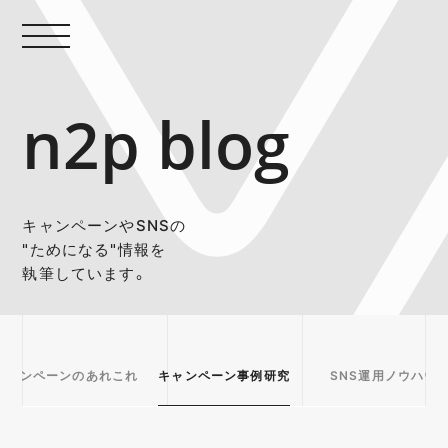
n2p blog
キャンペーンやSNSの
"ためになる"情報を
執筆しています。
キャンペーンのあれこれ
キャンペーン事例研究
SNS運用ノウハウ