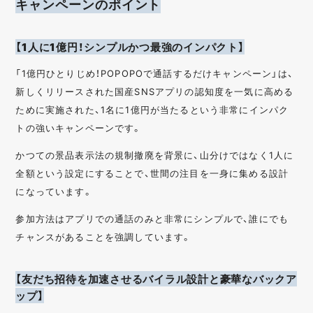
キャンペーンのポイント
【1人に1億円！シンプルかつ最強のインパクト】
「1億円ひとりじめ！POPOPOで通話するだけキャンペーン」は、
新しくリリースされた国産SNSアプリの認知度を一気に高める
ために実施された、1名に1億円が当たるという非常にインパク
トの強いキャンペーンです。
かつての景品表示法の規制撤廃を背景に、山分けではなく1人に
全額という設定にすることで、世間の注目を一身に集める設計
になっています。
参加方法はアプリでの通話のみと非常にシンプルで、誰にでも
チャンスがあることを強調しています。
【友だち招待を加速させるバイラル設計と豪華なバックア
ップ】