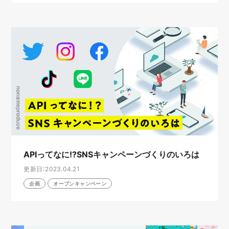
APIってなに!?SNSキャンペーンづくりのいろは
更新日：2023.04.21
企画
オープンキャンペーン