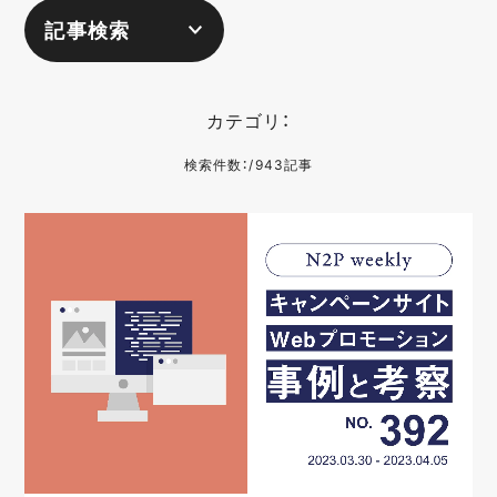
記事検索
カテゴリ：
検索件数：/943記事