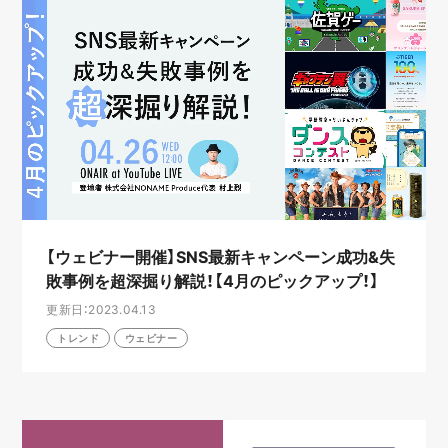
【ウェビナー開催】SNS最新キャンペーン成功&失
敗事例を超深掘り解説！【4月のピックアップ！】
更新日：2023.04.13
トレンド
ウェビナー