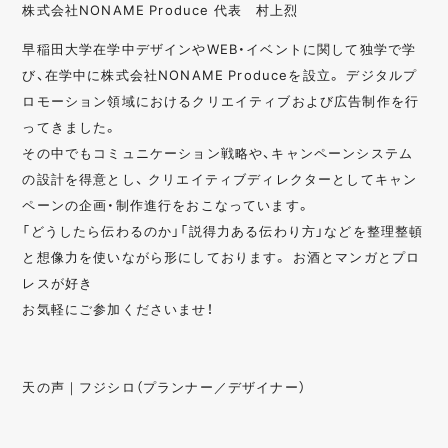
株式会社NONAME Produce 代表 村上烈
早稲田大学在学中デザインやWEB・イベントに関して独学で学
び、在学中に株式会社NONAME Produceを設立。 デジタルプ
ロモーション領域におけるクリエイティブおよび広告制作を行
ってきました。
その中でもコミュニケーション戦略や、キャンペーンシステム
の設計を得意とし、 クリエイティブディレクターとしてキャン
ペーンの企画・制作進行をおこなっています。
「どうしたら伝わるのか」「説得力ある伝わり方」などを整理整頓
と想像力を使いながら形にしております。 お酒とマンガとプロ
レスが好き
お気軽にご参加くださいませ！
天の声｜フジシロ（プランナー／デザイナー）