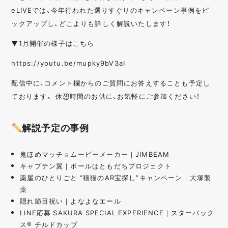
eLIVEでは、今年行われた選りすぐりのキャンペーン事例をピ
ックアップし、どこよりも詳しく解説いたします！
▼1月開催の様子はこちら
https://youtu.be/mupky9bV3aI
配信中に、コメント欄からのご質問にお答えすることも予定し
ております。 休憩時間のお供に、お気軽にご参加ください！
解説予定の事例
鬼ほめマッチョムービーメーカー｜JIMBEAM
キャプテン翼｜ボールはともだちプロジェクト
薬屋のひとりごと “猫猫のAR宝探し”キャンペーン｜大塚製
薬
隠れ節目祝い｜よなよなエール
LINE応募 SAKURA SPECIAL EXPERIENCE｜スターバック
ス® チルドカップ