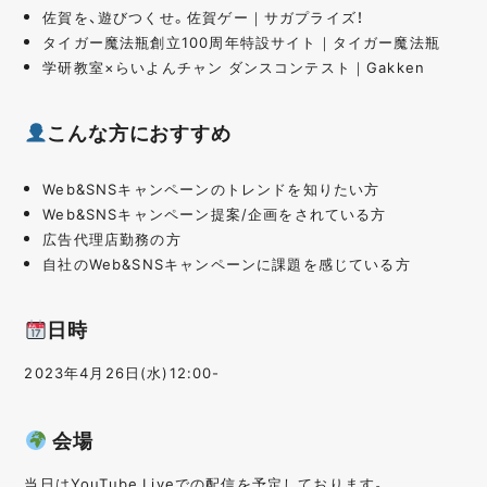
佐賀を、遊びつくせ。佐賀ゲー｜サガプライズ！
タイガー魔法瓶創立100周年特設サイト｜タイガー魔法瓶
学研教室×らいよんチャン ダンスコンテスト｜Gakken
こんな方におすすめ
Web&SNSキャンペーンのトレンドを知りたい方
Web&SNSキャンペーン提案/企画をされている方
広告代理店勤務の方
自社のWeb&SNSキャンペーンに課題を感じている方
日時
2023年4月26日(水)12:00-
会場
当日はYouTube Liveでの配信を予定しております。