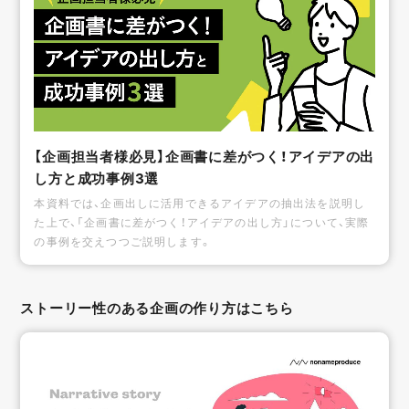
【企画担当者様必見】企画書に差がつく！アイデアの出
し方と成功事例3選
本資料では、企画出しに活用できるアイデアの抽出法を説明し
た上で、「企画書に差がつく！アイデアの出し方」について、実際
の事例を交えつつご説明します。
ストーリー性のある企画の作り方はこちら