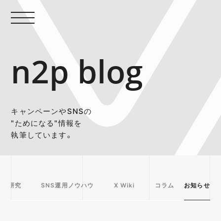
n2p blog
キャンペーンやSNSの
"ためになる"情報を
執筆しています。
事例研究
SNS運用ノウハウ
X Wiki
コラム
お知らせ