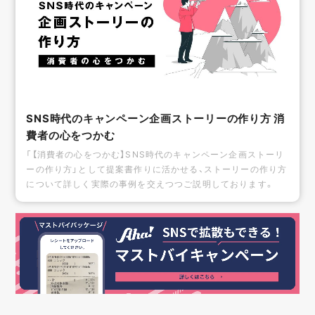
SNS時代のキャンペーン企画ストーリーの作り方 消
費者の心をつかむ
「【消費者の心をつかむ】SNS時代のキャンペーン企画ストーリ
ーの作り方」として提案書作りに活かせる、ストーリーの作り方
について詳しく実際の事例を交えつつご説明しております。