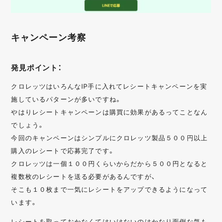
キャンペーン考察
発見ポイント：
クロレッツはいろんなIP手に入れてレシートキャンペーンを実
施しているパターンが多いですね。
やはりレシートキャンペーンは購買に効果があるってことなん
でしょう。
今回のキャンペーンはシンプルにクロレッツ製品５００円以上
購入のレシートで応募完了です。
クロレッツは一個１００円くらいからだから５００円となると
複数枚のレシートを送る必要があるんですが、
そこも１０枚まで一気にレシートをアップできるようになって
います。
レシートを取っておかなくてはいけないのはかなり面倒な気も