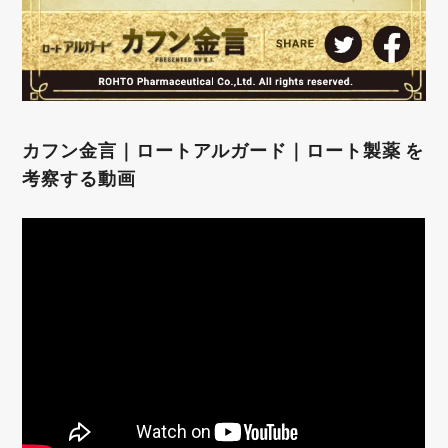
カフン金言｜ロートアルガード｜ロート製薬 を
考察する動画