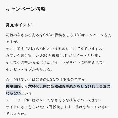
キャンペーン考察
発見ポイント：
花粉の辛さあるあるをSNSに投稿させるUGCキャンペーンなん
ですが、
それに加えてAIならぬKIという要素を足してきていますね。
カフン金言と称したUGCを投稿し、KIがツイートを収集、
そしてその中から選ばれたツイートがサイトに掲載されて、
インセンティブがもらえる。
流れだけでいえば普通のUGCではあるのですが、
掲載開始
から
六時間以内
に
当選確認手続きをしなければ当選に
ならない
という、
ストーリー的にはかかってなさそうな機能がついてます。
サイトにきてもらいたい、再投稿しやすい流れを作っているの
でしょうか。