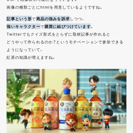
画像の種類ごとにhtmlを用意しているようですね。
記事という形
で
商品の強みを訴求
しつつ、
強いキャラクター
で
購買に結びつけています
。
Twitterでもクイズ形式をとらずに取材記事が作れると
どうやって作られるのか？というモチベーションで参加できる
ようになっていて、
紅茶の知識が増えますね。