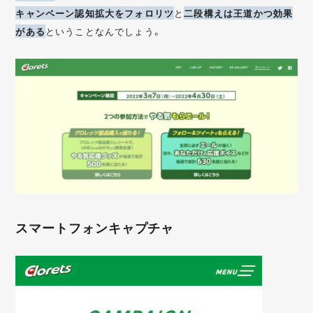
キャンペーン認知拡大をフォロリツ
と
二段構えは王道かつ効果
がある
ということなんでしょう。
スマートフォンキャプチャ