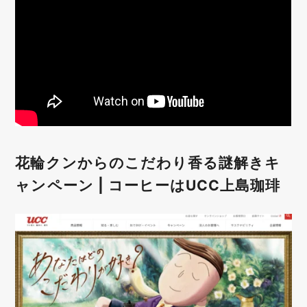
花輪クンからのこだわり香る謎解きキ
ャンペーン | コーヒーはUCC上島珈琲