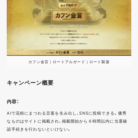
カフン金言｜ロートアルガード｜ロート製薬
キャンペーン概要
内容：
AIで花粉にまつわる言葉を生み出し、SNSに投稿できる。優秀
なものはサイトに掲載され、掲載開始から６時間以内に当選確
認手続きを行わないといけない。