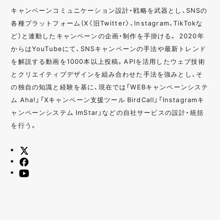
キャンペーンコミュニケーション設計・戦略を武器とし、SNSの
各種プラットフォーム（X〈旧Twitter〉、Instagram、TikTokな
ど）と連動したキャンペーンの企画・制作を手掛ける。 2020年
からはYouTubeにて、SNSキャンペーンの手法や最新トレンド
を解説する動画を1000本以上投稿。APIを活用したウェブ技術
とクリエイティブデザインを組み合わせた手法を強みとし、そ
の独自の知識と経験を基に、現在では「WEBキャンペーンシステ
ム Aha!」「Xキャンペーン支援ツール BirdCall」「Instagramキ
ャンペーンシステム ImStar」などの自社サービスの設計・統括
を行う。