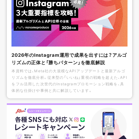
2026年のInstagram運用で成果を出すには？アルゴ
リズムの正体と「勝ちパターン」を徹底解説
本資料では、Meta社の大規模なAPIアップデートと最新アルゴ
リズムを徹底分析。従来型の「いいね」重視の戦略を超えた、API
をフル活用した次世代のInstagramプロモーション戦略を、具
体的な仕掛けや事例と共に解説しています。