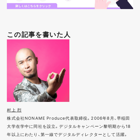
この記事を書いた人
村上 烈
株式会社NONAME Produce代表取締役。2006年8月、早稲田
大学在学中に同社を設立。デジタルキャンペーン黎明期から18
年以上にわたり、第一線でデジタルディレクターとして活躍。