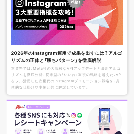
2026年のInstagram運用で成果を出すには？アルゴ
リズムの正体と「勝ちパターン」を徹底解説
本資料では、Meta社の大規模なAPIアップデートと最新アルゴ
リズムを徹底分析。従来型の「いいね」重視の戦略を超えた、API
をフル活用した次世代のInstagramプロモーション戦略を、具
体的な仕掛けや事例と共に解説しています。