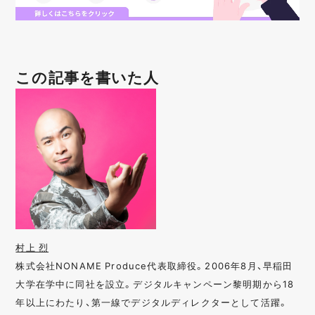
この記事を書いた人
村上 烈
株式会社NONAME Produce代表取締役。2006年8月、早稲田
大学在学中に同社を設立。デジタルキャンペーン黎明期から18
年以上にわたり、第一線でデジタルディレクターとして活躍。