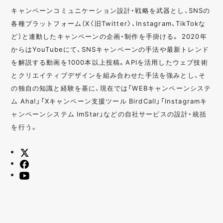
キャンペーンコミュニケーション設計・戦略を武器とし、SNSの
各種プラットフォーム（X〈旧Twitter〉、Instagram、TikTokな
ど）と連動したキャンペーンの企画・制作を手掛ける。 2020年
からはYouTubeにて、SNSキャンペーンの手法や最新トレンド
を解説する動画を1000本以上投稿。APIを活用したウェブ技術
とクリエイティブデザインを組み合わせた手法を強みとし、そ
の独自の知識と経験を基に、現在では「WEBキャンペーンシステ
ム Aha!」「Xキャンペーン支援ツール BirdCall」「Instagramキ
ャンペーンシステム ImStar」などの自社サービスの設計・統括
を行う。