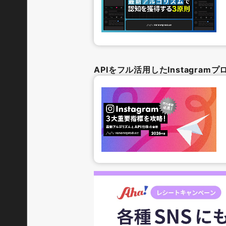
APIをフル活用したInstagra