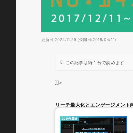
更新日:2024.11.29 (公開日:2018/04/11)
この記事は約 1 分で読めます
]]>
リーチ最大化とエンゲージメント