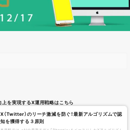
向上を実現するX運用戦略はこちら
X（Twitter）のリーチ激減を防ぐ！最新アルゴリズムで認
知を獲得する３原則
本資料では、xAIの最新モデル「Phoenix」をベースにしたXアルゴリズム