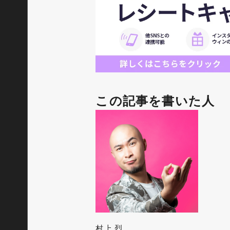
この記事を書いた人
村上 烈