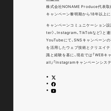
株式会社NONAME Produce代
キャンペーン黎明期から18年以上
キャンペーンコミュニケーション設計
ter〉、Instagram、TikTok
YouTubeにて、SNSキャンペー
を活用したウェブ技術とクリエイテ
識と経験を基に、現在では「WEBキャン
all」「Instagramキャンペーン