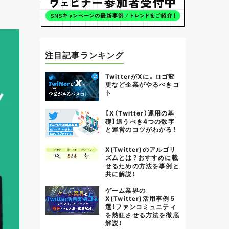
注目記事ランキング
TwitterがXに。ロゴ変
更など企業がやるべきコ
ト
【X（Twitter）運用の基
礎】追うべき4つの数字
と運営のコツがわかる！
X(Twitter)のアルゴリ
ズムとは？おすすめに載
せるための方法を事例と
共に解説！
ゲーム業界の
X(Twitter)活用事例５
選！ファンコミュニティ
を熱狂させる方法を徹底
解説！