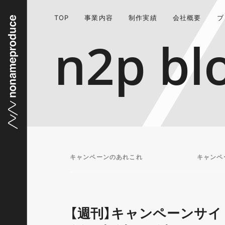
TOP
事業内容
制作実績
会社概要
ブ
n2p bl
キャンペーンのあれこれ
キャンペ
【週刊】キャンペーンサイ