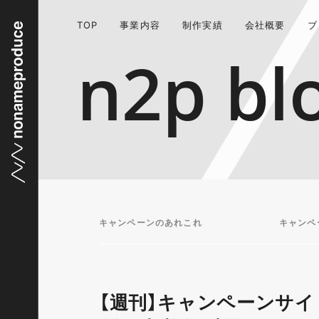
TOP
事業内容
制作実績
会社概要
ブ
n2p bl
キャンペーンのあれこれ
キャンペ
【週刊】キャンペーンサイ