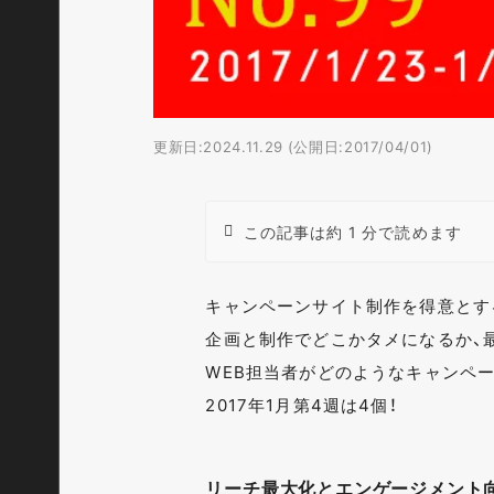
更新日:2024.11.29 (公開日:2017/04/01)
この記事は約 1 分で読めます
キャンペーンサイト制作を得意とす
企画と制作でどこかタメになるか、
WEB担当者がどのようなキャンペ
2017年1月第4週は4個！
リーチ最大化とエンゲージメント