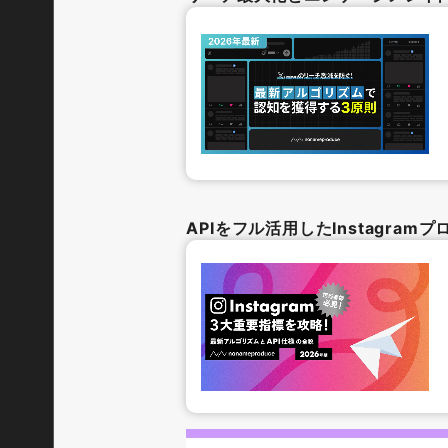
APIをフル活用したInstagra