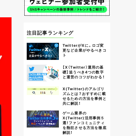
注目記事ランキング
TwitterがXに。ロゴ変
更など企業がやるべきコ
ト
【X（Twitter）運用の基
礎】追うべき4つの数字
と運営のコツがわかる！
X(Twitter)のアルゴリ
ズムとは？おすすめに載
せるための方法を事例と
共に解説！
ゲーム業界の
X(Twitter)活用事例５
選！ファンコミュニティ
を熱狂させる方法を徹底
解説！