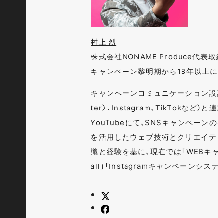
村上 烈
株式会社NONAME Produce代
キャンペーン黎明期から18年以上
キャンペーンコミュニケーション設計
ter〉、Instagram、TikTok
YouTubeにて、SNSキャンペー
を活用したウェブ技術とクリエイテ
識と経験を基に、現在では「WEBキャン
all」「Instagramキャンペーン