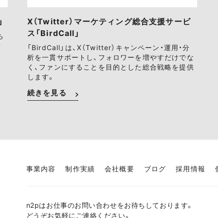
」
X（Twitter）マーケティング総合支援サービ
ス「BirdCall」
ち
ァ
「BirdCall」は、X（Twitter）キャンペーン・運用・分
析を一貫サポートし、フォロワーを増やすだけでな
く、ファンにすることを目的とした総合戦略を提供
します。
続きを見る
事業内容
制作実績
会社概要
ブログ
採用情報
n2pはお仕事のお問い合わせをお待ちしております。
どうぞお気軽にご連絡ください。