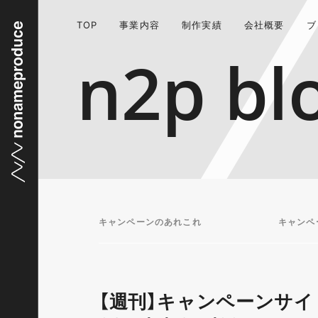
TOP
事業内容
制作実績
会社概要
ブ
n2p bl
キャンペーンのあれこれ
キャンペ
【週刊】キャンペーンサイ