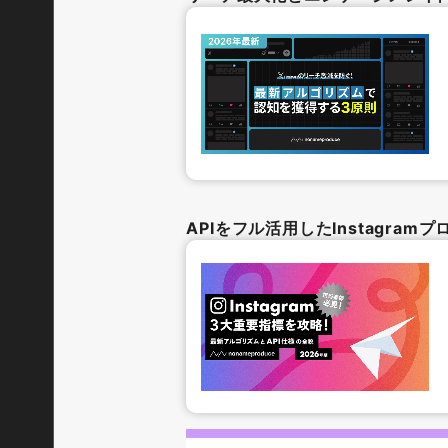
APIをフル活用したInstagra