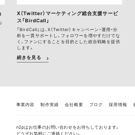
」
X（Twitter）マーケティング総合支援サービ
ス「BirdCall」
ち
ァ
「BirdCall」は、X（Twitter）キャンペーン・運用・分
析を一貫サポートし、フォロワーを増やすだけでな
く、ファンにすることを目的とした総合戦略を提供
します。
続きを見る
事業内容
制作実績
会社概要
ブログ
採用情報
n2pはお仕事のお問い合わせをお待ちしております。
どうぞお気軽にご連絡ください。