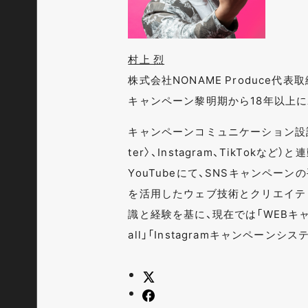
村上 烈
株式会社NONAME Produce代
キャンペーン黎明期から18年以上
キャンペーンコミュニケーション設計
ter〉、Instagram、TikTok
YouTubeにて、SNSキャンペー
を活用したウェブ技術とクリエイテ
識と経験を基に、現在では「WEBキャン
all」「Instagramキャンペーン