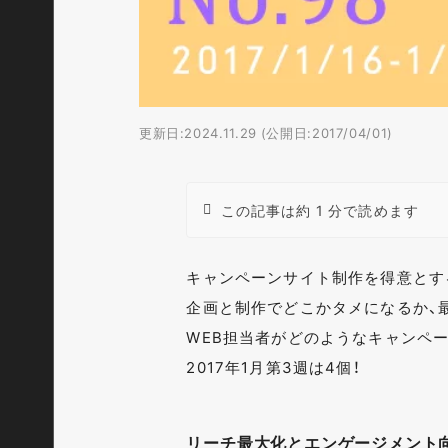
更新日:2024.11.29 (公開日:2017/04/01)
この記事は約 1 分で読めます
キャンペーンサイト制作を得意とす
企画と制作でどこかタメになるか、
WEB担当者がどのようなキャンペ
2017年1月第3週は4個！
リーチ最大化とエンゲージメント