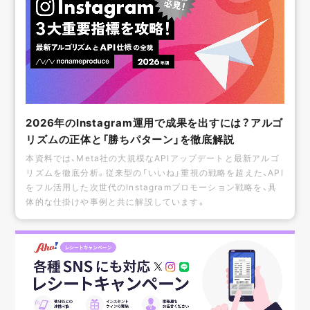
2026年のInstagram運用で成果を出すには？アルゴ
リズムの正体と「勝ちパターン」を徹底解説
本資料では、Meta社の大規模なAPIアップデートと最新アルゴ
リズムを徹底分析。従来型の「いいね」重視の戦略を超えた、API
をフル活用した次世代のInstagramプロモーション戦略を、具
体的な仕掛けや事例と共に解説しています。