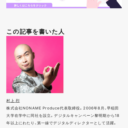
この記事を書いた人
村上 烈
株式会社NONAME Produce代表取締役。2006年8月、早稲田
大学在学中に同社を設立。デジタルキャンペーン黎明期から18
年以上にわたり、第一線でデジタルディレクターとして活躍。