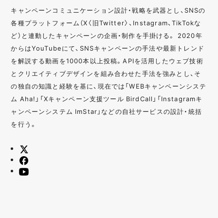
キャンペーンコミュニケーション設計・戦略を武器とし、SNSの
各種プラットフォーム（X〈旧Twitter〉、Instagram、TikTokな
ど）と連動したキャンペーンの企画・制作を手掛ける。 2020年
からはYouTubeにて、SNSキャンペーンの手法や最新トレンド
を解説する動画を1000本以上投稿。APIを活用したウェブ技術
とクリエイティブデザインを組み合わせた手法を強みとし、そ
の独自の知識と経験を基に、現在では「WEBキャンペーンシステ
ム Aha!」「Xキャンペーン支援ツール BirdCall」「Instagramキ
ャンペーンシステム ImStar」などの自社サービスの設計・統括
を行う。