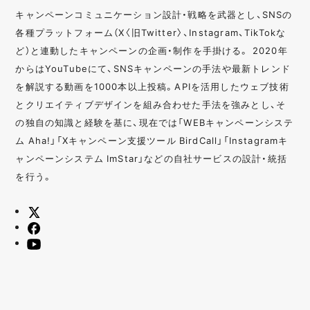
キャンペーンコミュニケーション設計・戦略を武器とし、SNSの
各種プラットフォーム（X〈旧Twitter〉、Instagram、TikTokな
ど）と連動したキャンペーンの企画・制作を手掛ける。 2020年
からはYouTubeにて、SNSキャンペーンの手法や最新トレンド
を解説する動画を1000本以上投稿。APIを活用したウェブ技術
とクリエイティブデザインを組み合わせた手法を強みとし、そ
の独自の知識と経験を基に、現在では「WEBキャンペーンシステ
ム Aha!」「Xキャンペーン支援ツール BirdCall」「Instagramキ
ャンペーンシステム ImStar」などの自社サービスの設計・統括
を行う。