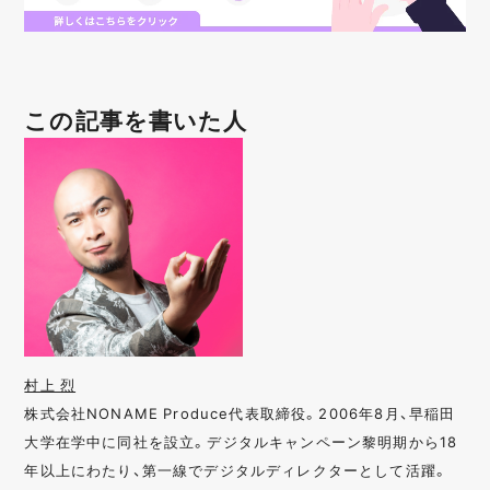
この記事を書いた人
村上 烈
株式会社NONAME Produce代表取締役。2006年8月、早稲田
大学在学中に同社を設立。デジタルキャンペーン黎明期から18
年以上にわたり、第一線でデジタルディレクターとして活躍。