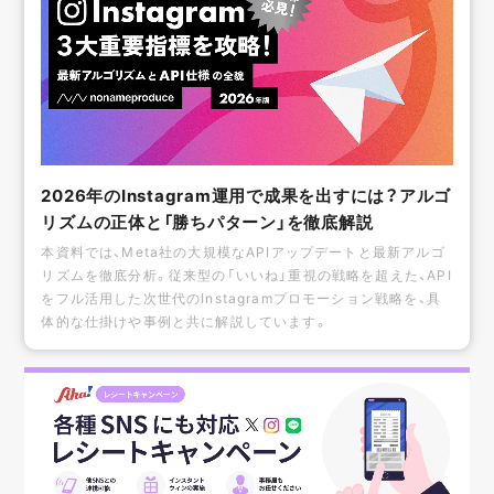
2026年のInstagram運用で成果を出すには？アルゴ
リズムの正体と「勝ちパターン」を徹底解説
本資料では、Meta社の大規模なAPIアップデートと最新アルゴ
リズムを徹底分析。従来型の「いいね」重視の戦略を超えた、API
をフル活用した次世代のInstagramプロモーション戦略を、具
体的な仕掛けや事例と共に解説しています。