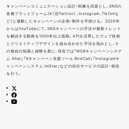
キャンペーンコミュニケーション設計・戦略を武器とし、SNSの
各種プラットフォーム（X〈旧Twitter〉、Instagram、TikTokな
ど）と連動したキャンペーンの企画・制作を手掛ける。 2020年
からはYouTubeにて、SNSキャンペーンの手法や最新トレンド
を解説する動画を1000本以上投稿。APIを活用したウェブ技術
とクリエイティブデザインを組み合わせた手法を強みとし、そ
の独自の知識と経験を基に、現在では「WEBキャンペーンシステ
ム Aha!」「Xキャンペーン支援ツール BirdCall」「Instagramキ
ャンペーンシステム ImStar」などの自社サービスの設計・統括
を行う。