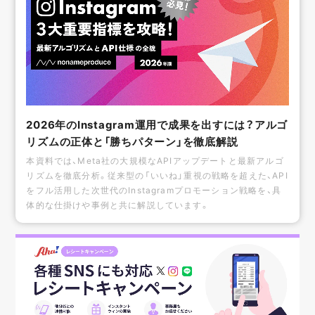
2026年のInstagram運用で成果を出すには？アルゴ
リズムの正体と「勝ちパターン」を徹底解説
本資料では、Meta社の大規模なAPIアップデートと最新アルゴ
リズムを徹底分析。従来型の「いいね」重視の戦略を超えた、API
をフル活用した次世代のInstagramプロモーション戦略を、具
体的な仕掛けや事例と共に解説しています。