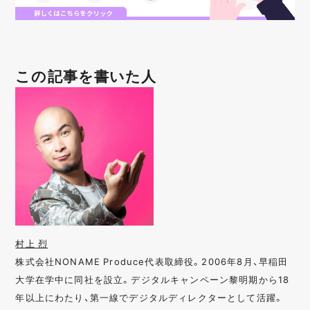
この記事を書いた人
村上 烈
株式会社NONAME Produce代表取締役。2006年8月、早稲田
大学在学中に同社を設立。デジタルキャンペーン黎明期から18
年以上にわたり、第一線でデジタルディレクターとして活躍。