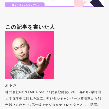
この記事を書いた人
村上 烈
株式会社NONAME Produce代表取締役。2006年8月、早稲田
大学在学中に同社を設立。デジタルキャンペーン黎明期から18
年以上にわたり、第一線でデジタルディレクターとして活躍。