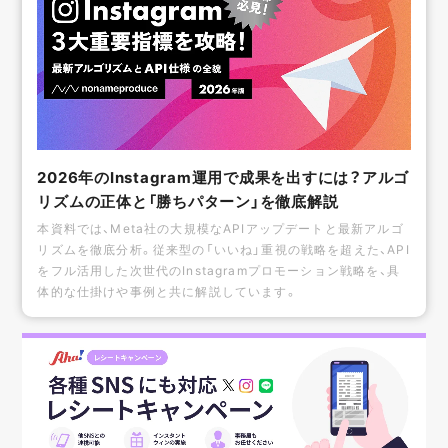
2026年のInstagram運用で成果を出すには？アルゴ
リズムの正体と「勝ちパターン」を徹底解説
本資料では、Meta社の大規模なAPIアップデートと最新アルゴ
リズムを徹底分析。従来型の「いいね」重視の戦略を超えた、API
をフル活用した次世代のInstagramプロモーション戦略を、具
体的な仕掛けや事例と共に解説しています。