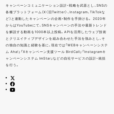
キャンペーンコミュニケーション設計・戦略を武器とし、SNSの
各種プラットフォーム（X〈旧Twitter〉、Instagram、TikTokな
ど）と連動したキャンペーンの企画・制作を手掛ける。 2020年
からはYouTubeにて、SNSキャンペーンの手法や最新トレンド
を解説する動画を1000本以上投稿。APIを活用したウェブ技術
とクリエイティブデザインを組み合わせた手法を強みとし、そ
の独自の知識と経験を基に、現在では「WEBキャンペーンシステ
ム Aha!」「Xキャンペーン支援ツール BirdCall」「Instagramキ
ャンペーンシステム ImStar」などの自社サービスの設計・統括
を行う。