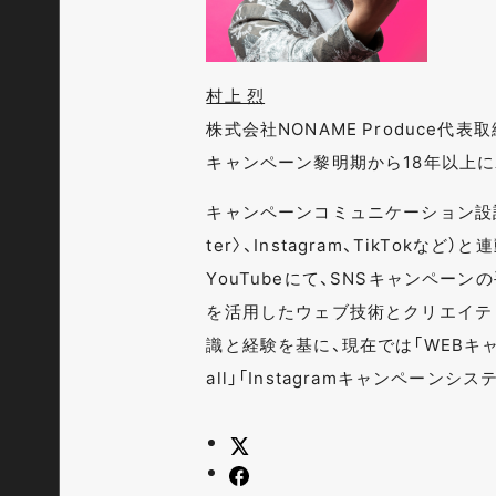
村上 烈
株式会社NONAME Produce代
キャンペーン黎明期から18年以上
キャンペーンコミュニケーション設計
ter〉、Instagram、TikTok
YouTubeにて、SNSキャンペー
を活用したウェブ技術とクリエイテ
識と経験を基に、現在では「WEBキャン
all」「Instagramキャンペーン