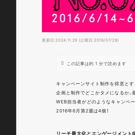
更新日:2024.11.29 (公開日:2016/07/28)
この記事は約 1 分で読めます
キャンペーンサイト制作を得意とす
企画と制作でどこかタメになるか、
WEB担当者がどのようなキャンペ
2016年6月第2週は4個！
リーチ最大化とエンゲージメント