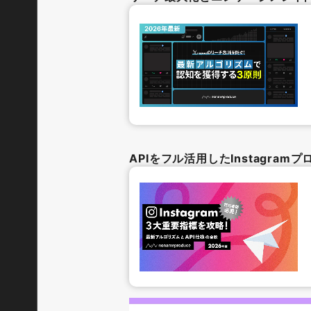
APIをフル活用したInstagra