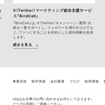
」
X（Twitter）マーケティング総合支援サービ
ス「BirdCall」
ち
ァ
「BirdCall」は、X（Twitter）キャンペーン・運用・分
析を一貫サポートし、フォロワーを増やすだけでな
く、ファンにすることを目的とした総合戦略を提供
します。
続きを見る
事業内容
制作実績
会社概要
ブログ
採用情報
n2pはお仕事のお問い合わせをお待ちしております。
どうぞお気軽にご連絡ください。