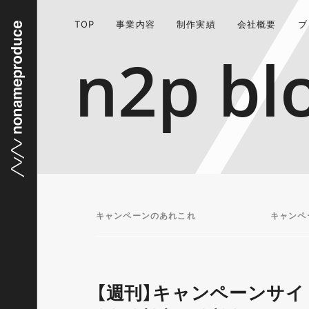
TOP
事業内容
制作実績
会社概要
ブ
n2p bl
キャンペーンのあれこれ
キャンペ
【週刊】キャンペーンサイ