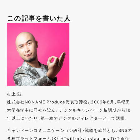
この記事を書いた人
村上 烈
株式会社NONAME Produce代表取締役。2006年8月、早稲田
大学在学中に同社を設立。デジタルキャンペーン黎明期から18
年以上にわたり、第一線でデジタルディレクターとして活躍。
キャンペーンコミュニケーション設計・戦略を武器とし、SNSの
各種プラットフォーム（X〈旧Twitter〉、Instagram、TikTokな