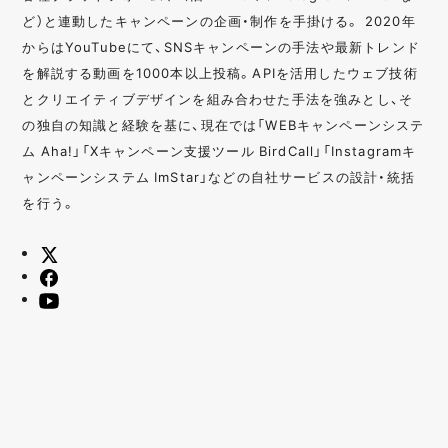
ど）と連動したキャンペーンの企画・制作を手掛ける。 2020年
からはYouTubeにて、SNSキャンペーンの手法や最新トレンド
を解説する動画を1000本以上投稿。APIを活用したウェブ技術
とクリエイティブデザインを組み合わせた手法を強みとし、そ
の独自の知識と経験を基に、現在では「WEBキャンペーンシステ
ム Aha!」「Xキャンペーン支援ツール BirdCall」「Instagramキ
ャンペーンシステム ImStar」などの自社サービスの設計・統括
を行う。