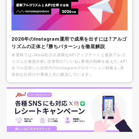
2026年のInstagram運用で成果を出すには？アルゴ
リズムの正体と「勝ちパターン」を徹底解説
本資料では、Meta社の大規模なAPIアップデートと最新アルゴ
リズムを徹底分析。従来型の「いいね」重視の戦略を超えた、API
をフル活用した次世代のInstagramプロモーション戦略を、具
体的な仕掛けや事例と共に解説しています。