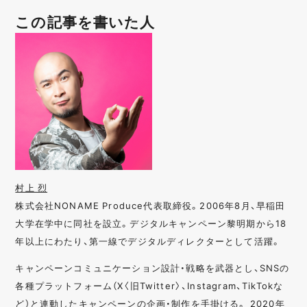
この記事を書いた人
村上 烈
株式会社NONAME Produce代表取締役。2006年8月、早稲田
大学在学中に同社を設立。デジタルキャンペーン黎明期から18
年以上にわたり、第一線でデジタルディレクターとして活躍。
キャンペーンコミュニケーション設計・戦略を武器とし、SNSの
各種プラットフォーム（X〈旧Twitter〉、Instagram、TikTokな
ど）と連動したキャンペーンの企画・制作を手掛ける。 2020年