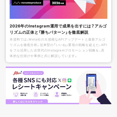
2026年のInstagram運用で成果を出すには？アルゴ
リズムの正体と「勝ちパターン」を徹底解説
本資料では、Meta社の大規模なAPIアップデートと最新アルゴ
リズムを徹底分析。従来型の「いいね」重視の戦略を超えた、API
をフル活用した次世代のInstagramプロモーション戦略を、具
体的な仕掛けや事例と共に解説しています。