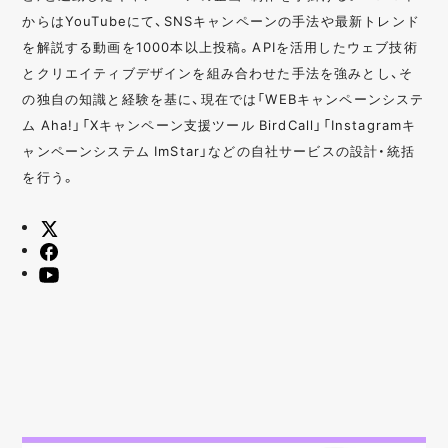
からはYouTubeにて、SNSキャンペーンの手法や最新トレンド
を解説する動画を1000本以上投稿。APIを活用したウェブ技術
とクリエイティブデザインを組み合わせた手法を強みとし、そ
の独自の知識と経験を基に、現在では「WEBキャンペーンシステ
ム Aha!」「Xキャンペーン支援ツール BirdCall」「Instagramキ
ャンペーンシステム ImStar」などの自社サービスの設計・統括
を行う。