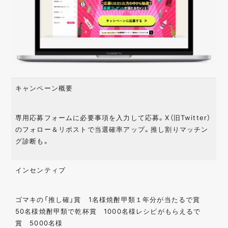
キャンペーン概要
専用応募フォームに必要事項を入力して応募。X（旧Twitter）
のフォロー＆リポストで当選確率アップ。推し割りマッチン
グ診断も。
インセンティブ
ゴマキの「推し確」賞 1名様焼酎甲類１年分が当たるで賞
50名様焼酎甲類で乾杯賞 1000名様レシピがもらえるで
賞 5000名様