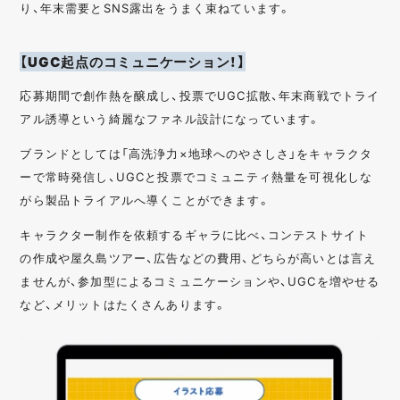
り、年末需要とSNS露出をうまく束ねています。
【UGC起点のコミュニケーション！】
応募期間で創作熱を醸成し、投票でUGC拡散、年末商戦でトライ
アル誘導という綺麗なファネル設計になっています。
ブランドとしては「高洗浄力×地球へのやさしさ」をキャラクタ
ーで常時発信し、UGCと投票でコミュニティ熱量を可視化しな
がら製品トライアルへ導くことができます。
キャラクター制作を依頼するギャラに比べ、コンテストサイト
の作成や屋久島ツアー、広告などの費用、どちらが高いとは言え
ませんが、参加型によるコミュニケーションや、UGCを増やせる
など、メリットはたくさんあります。