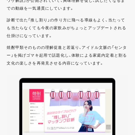
ワケ解説」が公開されていて、興味理解を促し、試したくなるま
での動線を一気通貫にしています。
診断で出た「推し割り」の作り方に飛べる導線もよく、当たって
も当たらなくても今夜の家飲みがちょっとアップデートされる
仕掛けになっています。
焼酎甲類そのものの理解促進と若返り、アイドル文脈の「センタ
ー」を掲げゴマキ起用で話題化し、体験による家庭内定着と割る
文化の楽しさを再発見させる内容になっています。