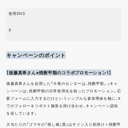
使用SNS
X
キャンペーンのポイント
【後藤真希さん×焼酎甲類のコラボプロモーション！】
後藤真希さんを起用した「今夜のセンターは、焼酎甲類。」キャ
ンペーンは、焼酎甲類の日常飲用化を狙ったプロモーション。応
募フォームに入力するだけというシンプルな参加導線を軸に、X
でのフォロー＆リポスト施策を掛け合わせ、キャンペーン認知
を促しています。
大当たりの「ゴマキの「推し確」賞」はサイン入り前掛け＋焼酎甲