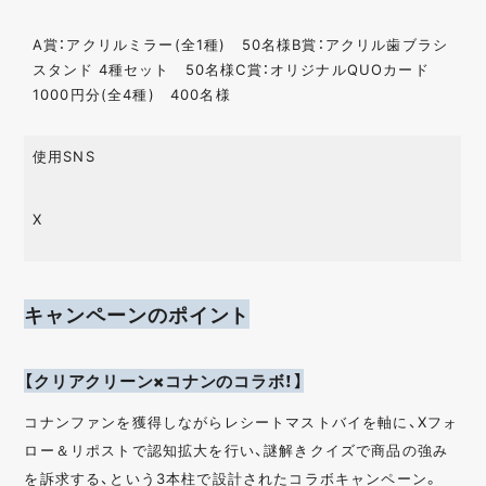
A賞：アクリルミラー(全1種) 50名様B賞：アクリル歯ブラシ
スタンド 4種セット 50名様C賞：オリジナルQUOカード
1000円分(全4種) 400名様
使用SNS
X
キャンペーンのポイント
【クリアクリーン×コナンのコラボ！】
コナンファンを獲得しながらレシートマストバイを軸に、Xフォ
ロー＆リポストで認知拡大を行い、謎解きクイズで商品の強み
を訴求する、という3本柱で設計されたコラボキャンペーン。