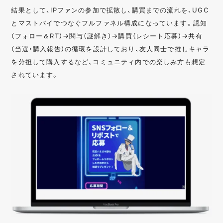
結果として、IPファンの参加で拡散し、購買までの流れを、UGC
とマストバイでつなぐフルファネル構成になっています。認知
（フォロー＆RT）→関与（謎解き）→購買（レシート応募）→共有
（当選・購入報告）の循環を設計しており、友人同士で推しキャラ
を分担して購入するなど、コミュニティ内での楽しみ方も想定
されています。