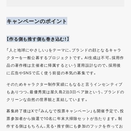
キャンペーンのポイント
【作る側も推す側も巻き込む！】
「人と地球にやさしい」をテーマに、ブランドの顔となるキャラ
クターを一般公募するプロジェクトです。AI生成は不可、採用作
品の著作権は主催者に帰属するという運用設計なので、採用後
に広告やSNSで広く使う前提の本気の募集です。
そのためキャラクター制作実績にもなると言うインセンティブ
もありつつ、最優秀賞は屋久島2泊3日ペア旅という、ブランドの
クリーンな自然の世界観と直結しています。
募集終了後はXで「みんなで投票キャンペーン」も開催予定で、投
票参加者から抽選で10名に年末大掃除セットが当たります。制
作する側はもちろん、見る・推す側にも参加のフックを作ってお