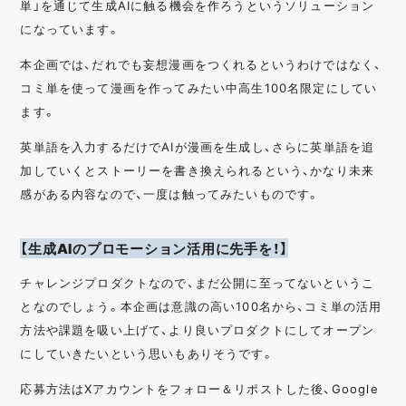
単」を通じて生成AIに触る機会を作ろうというソリューション
になっています。
本企画では、だれでも妄想漫画をつくれるというわけではなく、
コミ単を使って漫画を作ってみたい中高生100名限定にしてい
ます。
英単語を入力するだけでAIが漫画を生成し、さらに英単語を追
加していくとストーリーを書き換えられるという、かなり未来
感がある内容なので、一度は触ってみたいものです。
【生成AIのプロモーション活用に先手を！】
チャレンジプロダクトなので、まだ公開に至ってないというこ
となのでしょう。本企画は意識の高い100名から、コミ単の活用
方法や課題を吸い上げて、より良いプロダクトにしてオープン
にしていきたいという思いもありそうです。
応募方法はXアカウントをフォロー＆リポストした後、Google