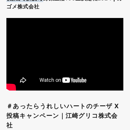
ゴメ株式会社
＃あったらうれしいハートのチーザ X
投稿キャンペーン｜江崎グリコ株式会
社