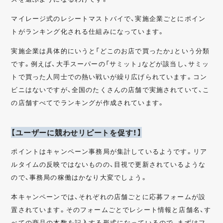
マイレージ式のレシートマストバイで、実施企業ごとにポイン
トがランキング化される仕組みになっています。
実施企業は具体的にいうと「どこのお店で買ったか」という分類
です。例えば、大手スーパーの「サミット」などが該当し、サミッ
トで買った人同士での熱い戦いが繰り広げられています。コン
ビニはないですが、全国のたくさんの店舗で実施されていて、こ
の店舗すべてでランキングが作成されています。
【ユーザーに競わせリピートを促す！】
ポイントはキャンペーン事務局が集計しているようです。リア
ルタイムの反映ではないものの、目視で更新されているような
ので、事務局の稼働はかなり大変でしょう。
本キャンペーンでは、それぞれの店舗ごとに応募フォームが設
置されています。そのフォームごとでレシート情報と店舗名、す
べての商品の本数を記入する形式になっているので、まずはフ