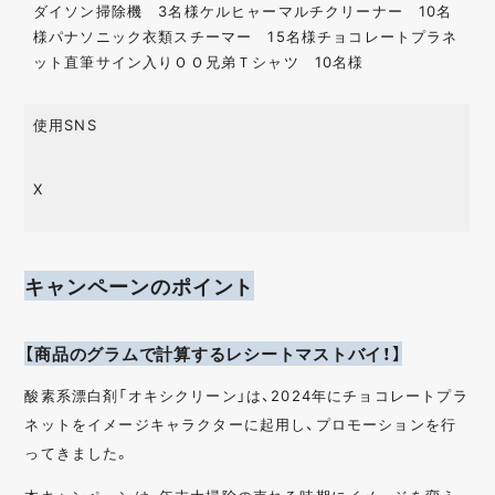
ダイソン掃除機 3名様ケルヒャーマルチクリーナー 10名
様パナソニック衣類スチーマー 15名様チョコレートプラネ
ット直筆サイン入りＯＯ兄弟Ｔシャツ 10名様
使用SNS
X
キャンペーンのポイント
【商品のグラムで計算するレシートマストバイ！】
酸素系漂白剤「オキシクリーン」は、2024年にチョコレートプラ
ネットをイメージキャラクターに起用し、プロモーションを行
ってきました。