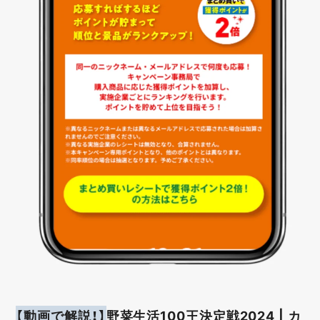
【動画で解説！】
野菜生活100王決定戦2024 | カ