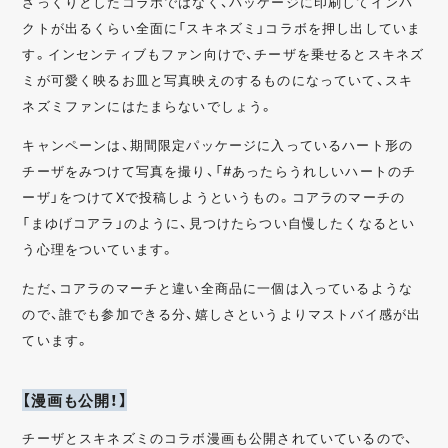
ざっくりとしたコラボではなく、パッケージに印刷してインパ
クトが出るくらい全面に「スキネズミ」コラボを押し出していま
す。インセンティブもファン向けで、チーザを乗せるとスキネズ
ミが可愛く映るお皿と写真映えのするものになっていて、スキ
ネズミファンにはたまらないでしょう。
キャンペーンは、期間限定パッケージに入っているハート形の
チーザをみつけて写真を撮り、「#あったらうれしいハートのチ
ーザ」をつけてXで投稿しようというもの。コアラのマーチの
「まゆげコアラ」のように、見つけたらつい自慢したくなるとい
う心理をついています。
ただ、コアラのマーチと違い全商品に一個は入っているような
ので、誰でも参加できる分、嬉しさというよりマストバイ感が出
ています。
【漫画も公開！】
チーザとスキネズミのコラボ漫画も公開されていているので、