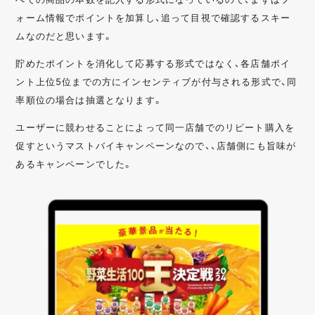
ォーム情報でポイントを加算し、追って目視で確認するスキー
ムなのだと思います。
貯めたポイントを消化して応募する形式ではなく、各店舗ポイ
ント上位5位までの方にインセンティブが付与される形式で、同
率順位の場合は抽選となります。
ユーザーに競わせることによって同一店舗でのリピート購入を
促すというマストバイキャンペーンなので、、店舗側にも旨味が
あるキャンペーンでした。