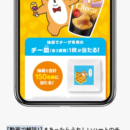
【動画で解説！】
＃あったらうれしいハートのチ