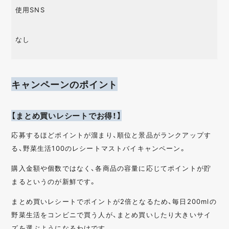
使用SNS
なし
キャンペーンのポイント
【まとめ買いレシートでお得！】
応募するほどポイントが溜まり、順位と景品がランクアップす
る、野菜生活100のレシートマストバイキャンペーン。
購入金額や個数ではなく、各商品の容量に応じてポイントが貯
まるというのが新鮮です。
まとめ買いレシートでポイントが2倍となるため、毎日200mlの
野菜生活をコンビニで買う人が、まとめ買いしたり大きいサイ
ズを選ぶようになるわけです。