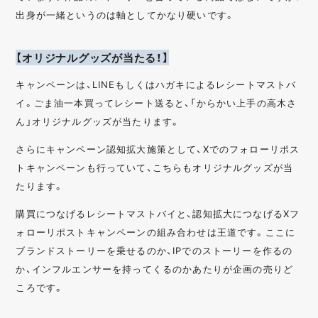
出身が一緒というのは軸としてかなり硬いです。
【オリジナルグッズが当たる！】
キャンペーンは、LINEもしくはハガキによるレシートマストバ
イ。ごま油一本買ってレシート送ると、「からかい上手の高木さ
ん」オリジナルグッズが当たります。
さらにキャンペーン認知拡大施策として、Xでのフォローリポス
トキャンペーンも行っていて、こちらもオリジナルグッズが当
たります。
購買につなげるレシートマストバイと、認知拡大につなげるXフ
ォローリポストキャンペーンの組み合わせは王道です。ここに
ブランドストーリーを乗せるのか、IPでのストーリーを作るの
か、インフルエンサーを持ってくるのかあたりが企画の売りど
ころです。