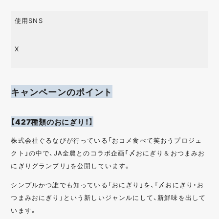
使用SNS
X
キャンペーンのポイント
【427種類のおにぎり！】
株式会社ぐるなびが行っている「おコメ食べて笑おうプロジェ
クト」の中で、JA全農とのコラボ企画「〆おにぎり＆おつまみお
にぎりグランプリ」を公開しています。
シンプルかつ誰でも知っている「おにぎり」を、「〆おにぎり・お
つまみおにぎり」という新しいジャンルにして、新鮮味を出して
います。