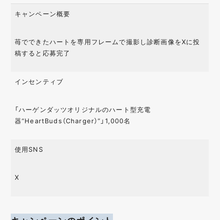
キャンペーン概要
苺でできたハートを専用フレームで撮影し診断画像をXに投
稿すると応募完了
インセンティブ
「ハーゲンダッツオリジナルのハート型充電
器“HeartBuds（Charger）”」1,000名
使用SNS
X