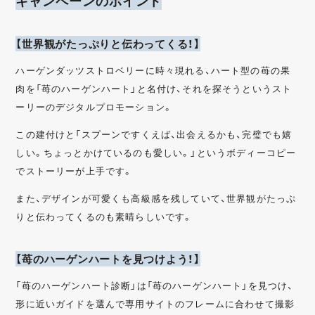
キャンペーンのポイント
【世界観がたっぷりと伝わってくる！】
ハーゲンダッツストロベリーに時々現れる、ハート型の苺の果
肉を「苺のハーゲンハート」と名付け、それを探そうというスト
ーリーのデジタルプロモーション。
この建付けと「スプーンですくえば、出会えるかも、完璧でも嬉
しい。ちょっとかけているのも愛しい。」というボディーコピー
でストーリーが上手です。
また、デザインが可愛くも高級感を残していて、世界観がたっぷ
りと伝わってくるのも素晴らしいです。
【苺のハーゲンハートを見つけよう！】
「苺のハーゲンハート診断」は「苺のハーゲンハート」を見つけ、
形に近いガイドを選んで専用サイトのフレームに合わせて撮影