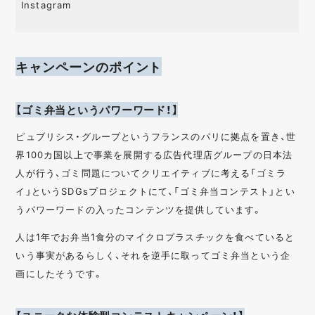
Instagram
キャンペーンのポイント
【ゴミ弁当というパワーワード！】
ピュブリシス・グループというフランスのパリに拠点を置き、世
界100カ国以上で事業を展開する広告代理店グループの日本法
人が行う、ゴミ問題についてクリエイティブに考える「ゴミラ
イ」というSDGsプロジェクトにて、「ゴミ弁当コンテスト」とい
うパワーワードの入ったコンテンツを提供しています。
人は1年でお弁当1食分のマイクロプラスチックを食べていると
いう事実があるらしく、それを逆手に取ってゴミ弁当という企
画にしたそうです。