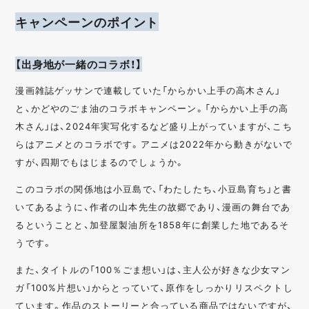
キャンペーンのポイント
【出身地が一緒のコラボ！】
漫画雑誌ゲッサンで連載していた「からかい上手の高木さん」
と、かどやのごま油のコラボキャンペーン。「からかい上手の高
木さん」は、2024年実写化するなど盛り上がっていますが、こち
らはアニメとのコラボです。アニメは2022年から動きがないで
すが、四期でもはじまるのでしょうか。
このコラボの関係地は小豆島で、「わたしたち、小豆島育ち」と書
いてあるように、作者の山本先生の故郷であり、漫画の舞台であ
るということと、加登屋製油所を1858年に創業した地であるそ
うです。
また、タイトルの「100％ごま想い」は、主人公が好きな少女マン
ガ「100%片想い」からとっていて、原作をしっかりリスペクトし
ています。作品のストーリーと合っている商品ではないですが、