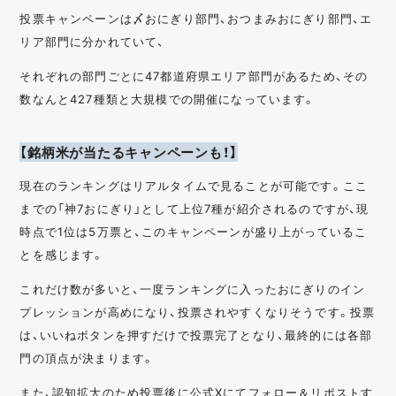
投票キャンペーンは〆おにぎり部門、おつまみおにぎり部門、エ
リア部門に分かれていて、
それぞれの部門ごとに47都道府県エリア部門があるため、その
数なんと427種類と大規模での開催になっています。
【銘柄米が当たるキャンペーンも！】
現在のランキングはリアルタイムで見ることが可能です。ここ
までの「神7おにぎり」として上位7種が紹介されるのですが、現
時点で1位は5万票と、このキャンペーンが盛り上がっているこ
とを感じます。
これだけ数が多いと、一度ランキングに入ったおにぎりのイン
プレッションが高めになり、投票されやすくなりそうです。投票
は、いいねボタンを押すだけで投票完了となり、最終的には各部
門の頂点が決まります。
また、認知拡大のため投票後に公式Xにてフォロー＆リポストす