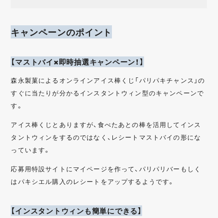
キャンペーンのポイント
【マストバイ×即時抽選キャンペーン！】
森永製菓によるオンラインアイス棒くじ「パリパキチャンス」の
すぐに当たりが分かるインスタントウィン型のキャンペーンで
す。
アイス棒くじとありますが、食べたあとの棒を活用してインス
タントウィンをするのではなく、レシートマストバイの形にな
っています。
応募用特設サイトにマイページを作って、パリパリバーもしく
はパキシエル購入のレシートをアップするようです。
【インスタントウィンも簡単にできる】