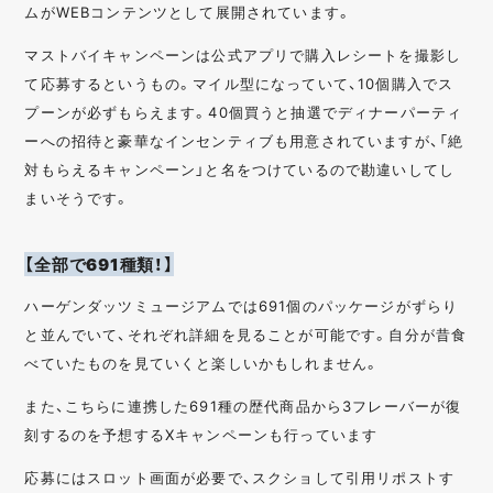
ムがWEBコンテンツとして展開されています。
マストバイキャンペーンは公式アプリで購入レシートを撮影し
て応募するというもの。マイル型になっていて、10個購入でス
プーンが必ずもらえます。40個買うと抽選でディナーパーティ
ーへの招待と豪華なインセンティブも用意されていますが、「絶
対もらえるキャンペーン」と名をつけているので勘違いしてし
まいそうです。
【全部で691種類！】
ハーゲンダッツミュージアムでは691個のパッケージがずらり
と並んでいて、それぞれ詳細を見ることが可能です。自分が昔食
べていたものを見ていくと楽しいかもしれません。
また、こちらに連携した691種の歴代商品から3フレーバーが復
刻するのを予想するXキャンペーンも行っています
応募にはスロット画面が必要で、スクショして引用リポストす