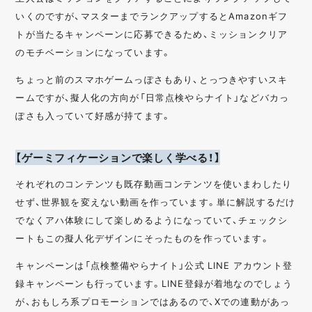
いくのですが、マスターまでランクアップするとAmazonギフ
トが当たるキャンペーンに応募できるため、ミッションクリア
のモチベーションになっています。
ちょっと前のスマホゲームっぽさもあり、とっつきやすいスキ
ームですが、擬人化の方向が「日常点検やらナイト」などバカっ
ぽさも入っていて好感が持てます。
【ゲーミフィケーションで楽しく学べる！】
それぞれのコンテンツも既存動画コンテンツを使いまわしたり
せず、世界観を変えない動画を作っています。単に解説するだけ
でなくアハ体験にして楽しめるようになっていて、チェックシ
ートもこの擬人化デザインにそったものを作っています。
キャンペーンは「点検整備やらナイト」公式 LINE アカウント登
録キャンペーンも行っています。LINE登録が着地なのでしょう
が、おもしろ系プロモーションではあるので、Xでの連動があっ