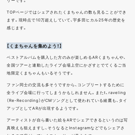
リーです。
TOPページではシェアされたくまちゃんの数も見ることができ
ます。現時点で10万超えしていて、宇多田ヒカル25年の歴史を
感じます。
【くまちゃんを集めよう！】
ベストアルバムを購入した方のみが楽しめるARくまちゃんや、
全国ツアーと連動したライブ会場上空にかざすとでてくるご当
地限定くまちゃんもいるそうです。
ファン同士の交流も多そうですから、コンプリートするために
全ライブ会場に行ってしまうかもしれません。またt、raveling
（Re-Recording）がCMソングとして使われている綾鷹も、タイ
アップとしてARが出現するようです。
アーティストが自ら書いた絵をARでシェアできるというのは写
真映えも狙えますし、そうなるとInstagramなどでもシェアさ