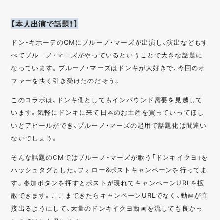
【本人出演で話題！】
ドン・キホーテのCMにブルーノ・マーズが出演し、演出などもす
べてブルーノ・マーズがやっているということで大きな話題に
なっています。ブルーノ・マーズはドンキが大好きで、今回のオ
ファーを快く引き受けたのだそう。
このコラボは、ドンキ側としてもインバウンド需要を見越して
います。気軽にドンキに来て日本のお土産を買っていってほし
いとアピールができ、ブルーノ・マーズの起用で話題化は間違い
ないでしょう。
そんな話題のCMではブルーノ・マーズが歌う「ドンキイクヨ」を
ハッシュタグとした、フォロー&ポストキャンペーンを行ってま
す。参加ボタンを押すとポストが現れてキャンペーンURLを拡
散できます。ここまできたらキャンペーンURLでなく、動画が直
接出るようにして、大量のドンキイクヨ動画を流しても良かっ