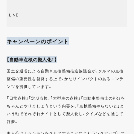
LINE
キャンペーンのポイント
【自動車点検の擬人化！】
国土交通省による自動車点検整備推進協議会が、クルマの点検
整備の重要性を啓発する上で、かなりインパクトのあるコンテ
ンツを提供しています。
「日常点検」「定期点検」「大型車の点検」「自動車整備士のPR」を
ちゃんとやりましょうという内容を、「点検整備やらないと」と
いう軸でそれぞれナイトとして擬人化し、クイズなどを通じて
啓蒙。
主人公はミッションをクリアすることによりランクアップして