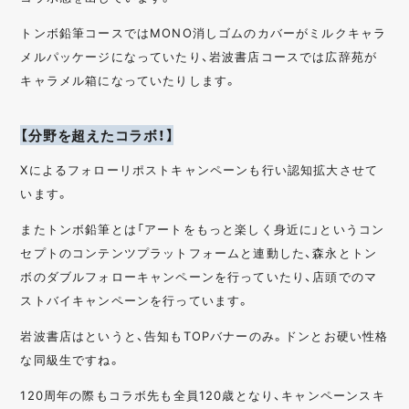
トンボ鉛筆コースではMONO消しゴムのカバーがミルクキャラ
メルパッケージになっていたり、岩波書店コースでは広辞苑が
キャラメル箱になっていたりします。
【分野を超えたコラボ！】
Xによるフォローリポストキャンペーンも行い認知拡大させて
います。
またトンボ鉛筆とは「アートをもっと楽しく身近に」というコン
セプトのコンテンツプラットフォームと連動した、森永とトン
ボのダブルフォローキャンペーンを行っていたり、店頭でのマ
ストバイキャンペーンを行っています。
岩波書店はというと、告知もTOPバナーのみ。ドンとお硬い性格
な同級生ですね。
120周年の際もコラボ先も全員120歳となり、キャンペーンスキ