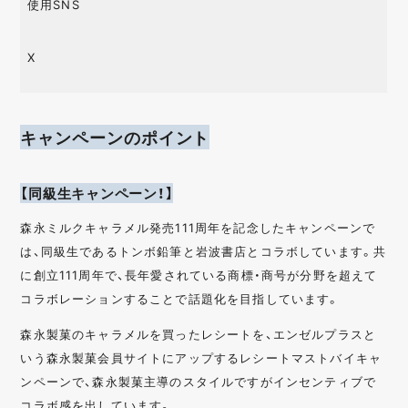
使用SNS
X
キャンペーンのポイント
【同級生キャンペーン！】
森永ミルクキャラメル発売111周年を記念したキャンペーンで
は、同級生であるトンボ鉛筆と岩波書店とコラボしています。共
に創立111周年で、長年愛されている商標・商号が分野を超えて
コラボレーションすることで話題化を目指しています。
森永製菓のキャラメルを買ったレシートを、エンゼルプラスと
いう森永製菓会員サイトにアップするレシートマストバイキャ
ンペーンで、森永製菓主導のスタイルですがインセンティブで
コラボ感を出しています。