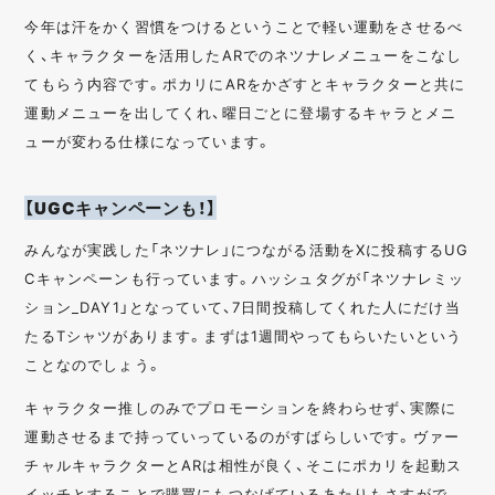
今年は汗をかく習慣をつけるということで軽い運動をさせるべ
く、キャラクターを活用したARでのネツナレメニューをこなし
てもらう内容です。ポカリにARをかざすとキャラクターと共に
運動メニューを出してくれ、曜日ごとに登場するキャラとメニ
ューが変わる仕様になっています。
【UGCキャンペーンも！】
みんなが実践した「ネツナレ」につながる活動をXに投稿するUG
Cキャンペーンも行っています。ハッシュタグが「ネツナレミッ
ション_DAY1」となっていて、7日間投稿してくれた人にだけ当
たるTシャツがあります。まずは1週間やってもらいたいという
ことなのでしょう。
キャラクター推しのみでプロモーションを終わらせず、実際に
運動させるまで持っていっているのがすばらしいです。ヴァー
チャルキャラクターとARは相性が良く、そこにポカリを起動ス
イッチとすることで購買にもつなげているあたりもさすがで