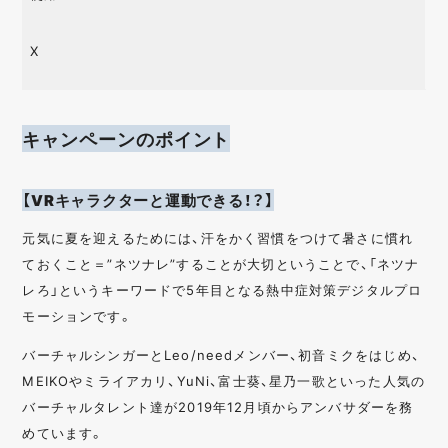
X
キャンペーンのポイント
【VRキャラクターと運動できる！？】
元気に夏を迎えるためには、汗をかく習慣をつけて暑さに慣れ
ておくこと＝”ネツナレ”することが大切ということで、「ネツナ
レろ」というキーワードで5年目となる熱中症対策デジタルプロ
モーションです。
バーチャルシンガーとLeo/needメンバー、初音ミクをはじめ、
MEIKOやミライアカリ、YuNi、富士葵、星乃一歌といった人気の
バーチャルタレント達が2019年12月頃からアンバサダーを務
めています。