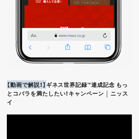
【動画で解説！】
ギネス世界記録™達成記念 もっ
とコバラを満たしたい！キャンペーン │ ニッス
イ