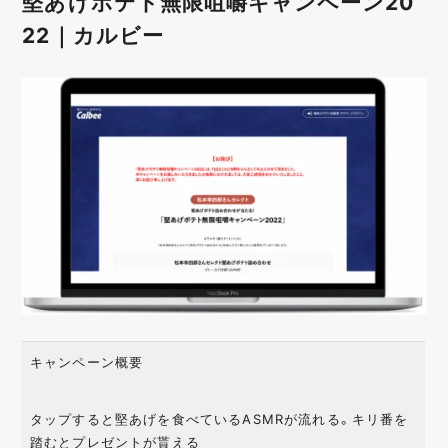
堅あげポテト無限咀嚼キャンペーン20
22｜カルビー
キャンペーン概要
タップすると堅あげを食べているASMRが流れる。キリ番を
踏むとプレゼントが貰える