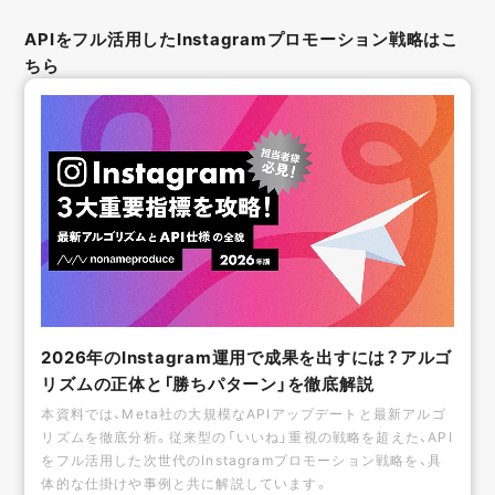
APIをフル活用したInstagramプロモーション戦略はこ
ちら
2026年のInstagram運用で成果を出すには？アルゴ
リズムの正体と「勝ちパターン」を徹底解説
本資料では、Meta社の大規模なAPIアップデートと最新アルゴ
リズムを徹底分析。従来型の「いいね」重視の戦略を超えた、API
をフル活用した次世代のInstagramプロモーション戦略を、具
体的な仕掛けや事例と共に解説しています。