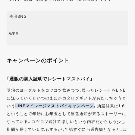
使用SNS
WEB
キャンペーンのポイント
「通販の購入証明でレシートマストバイ」
明治のヨーグルトをコツコツ飲みつつ、買ったレシートをLINE
に送っていくといつのまにかカタログギフトがあたっちゃうと
いう
LINEマイレージマストバイキャンペーン
。抽選結果は1.6
ということで年始にお年玉として当選通知が来るストーリーに
なっている。コツコツ続けてほしいという内容だからもう少し
期間が長くていい気もするが、年始すぐに当選告知となると、二