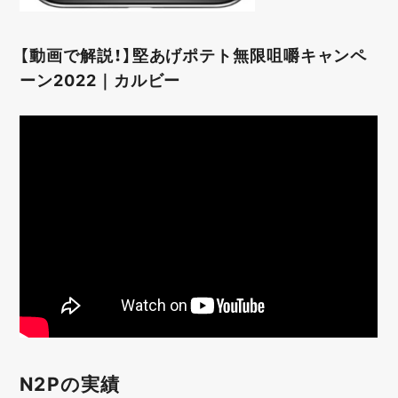
【動画で解説！】堅あげポテト無限咀嚼キャンペ
ーン2022｜カルビー
N2Pの実績