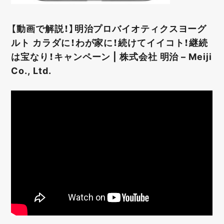
【動画で解説！】明治プロバイオティクスヨーグ
ルト カラダに！わが家に！続けてイイコト！継続
は宝なり！キャンペーン | 株式会社 明治 – Meiji
Co., Ltd.