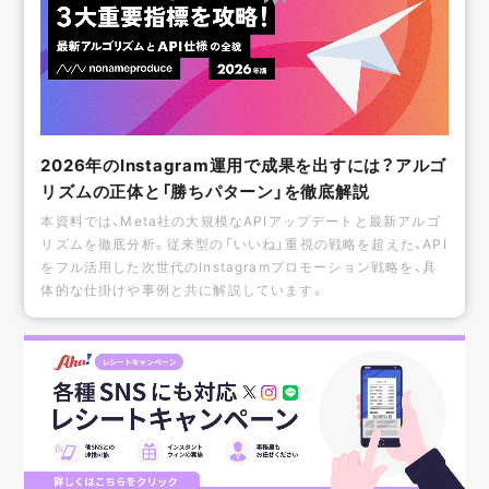
2026年のInstagram運用で成果を出すには？アルゴ
リズムの正体と「勝ちパターン」を徹底解説
本資料では、Meta社の大規模なAPIアップデートと最新アルゴ
リズムを徹底分析。従来型の「いいね」重視の戦略を超えた、API
をフル活用した次世代のInstagramプロモーション戦略を、具
体的な仕掛けや事例と共に解説しています。