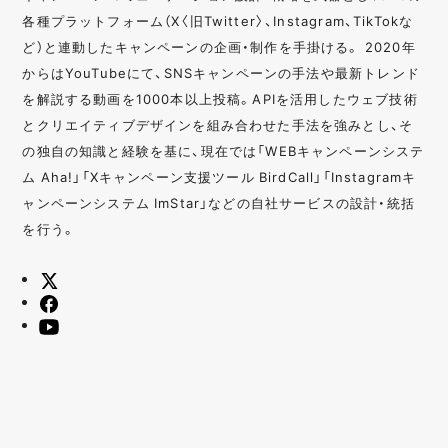
各種プラットフォーム（X〈旧Twitter〉、Instagram、TikTokな
ど）と連動したキャンペーンの企画・制作を手掛ける。 2020年
からはYouTubeにて、SNSキャンペーンの手法や最新トレンド
を解説する動画を1000本以上投稿。APIを活用したウェブ技術
とクリエイティブデザインを組み合わせた手法を強みとし、そ
の独自の知識と経験を基に、現在では「WEBキャンペーンシステ
ム Aha!」「Xキャンペーン支援ツール BirdCall」「Instagramキ
ャンペーンシステム ImStar」などの自社サービスの設計・統括
を行う。