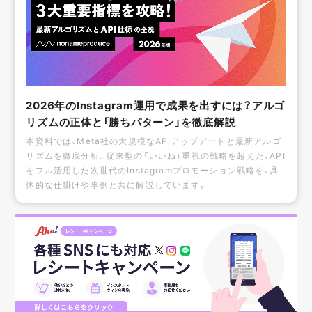
2026年のInstagram運用で成果を出すには？アルゴ
リズムの正体と「勝ちパターン」を徹底解説
本資料では、Meta社の大規模なAPIアップデートと最新アルゴ
リズムを徹底分析。従来型の「いいね」重視の戦略を超えた、API
をフル活用した次世代のInstagramプロモーション戦略を、具
体的な仕掛けや事例と共に解説しています。