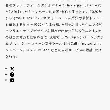
各種プラットフォーム（X〈旧Twitter〉、Instagram、TikTokな
ど）と連動したキャンペーンの企画・制作を手掛ける。 2020年
からはYouTubeにて、SNSキャンペーンの手法や最新トレンド
を解説する動画を1000本以上投稿。APIを活用したウェブ技術
とクリエイティブデザインを組み合わせた手法を強みとし、そ
の独自の知識と経験を基に、現在では「WEBキャンペーンシステ
ム Aha!」「Xキャンペーン支援ツール BirdCall」「Instagramキ
ャンペーンシステム ImStar」などの自社サービスの設計・統括
を行う。