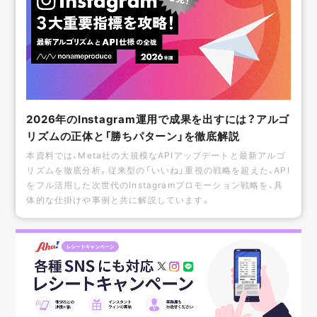
2026年のInstagram運用で成果を出すには？アルゴ
リズムの正体と「勝ちパターン」を徹底解説
本資料では、Meta社の大規模なAPIアップデートと最新アルゴ
リズムを徹底分析。従来型の「いいね」重視の戦略を超えた、API
をフル活用した次世代のInstagramプロモーション戦略を、具
体的な仕掛けや事例と共に解説しています。