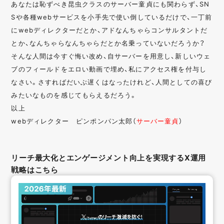
あなたは恥ずべき昆虫クラスのサーバー童貞にも関わらず、SN
Sや各種webサービスを小手先で使い倒しているだけで、一丁前
にwebディレクターだとか、アドなんちゃらコンサルタントだ
とか、なんちゃらなんちゃらだとか名乗っていないだろうか？
そんな人間は今すぐ悔い改め、自サーバーを用意し、新しいウェ
ブのフィールドをエロい動画で埋め、私にアクセス権を付与し
なさい。さすればだいぶ遅くはなったけれど、人間としての喜び
みたいなものを感じてもらえるだろう。
以上
webディレクター ピンポンパン太郎（
サーバー童貞
）
リーチ最大化とエンゲージメント向上を実現するX運用
戦略はこちら