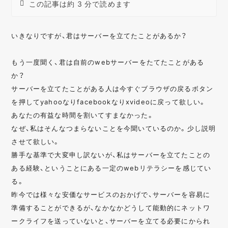
この記事は約 3 分で読めます
いきなりですが、君はサーバーを立てたことがあるか？
もう一度聞く、君は自前のwebサーバーをたてたことがある
か？
サーバーを立てたことがある人は今すぐブラウザの戻るボタン
を押してyahooなりfacebookなりxvideoに戻って欲しい。
あなたの有益な時間を割いてすまなかった。
なぜ、私はそんなつまらないことを今聞いているのか。少し説明
させて欲しい。
勝手な基準で大変申し訳ないが、私はサーバーを立てたことの
ある経験、ということにある一定のwebリテラシーを感じてい
る。
昨今では様々な安価なサービスのおかげで、サーバーを容易に
準備することができるが、なかなかどうして能動的にネットワ
ークライフを送っていないと、サーバーを立てる必要にかられ