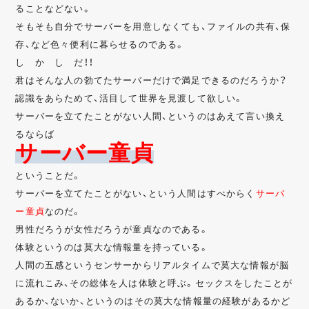
ることなどない。
そもそも自分でサーバーを用意しなくても、ファイルの共有、保
存、など色々便利に暮らせるのである。
し か し だ！！
君はそんな人の勃てたサーバーだけで満足できるのだろうか？
認識をあらためて、活目して世界を見渡して欲しい。
サーバーを立てたことがない人間、というのはあえて言い換え
るならば
サーバー童貞
ということだ。
サーバーを立てたことがない、という人間はすべからく
サーバ
ー童貞
なのだ。
男性だろうが女性だろうが童貞なのである。
体験というのは莫大な情報量を持っている。
人間の五感というセンサーからリアルタイムで莫大な情報が脳
に流れこみ、その総体を人は体験と呼ぶ。セックスをしたことが
あるか、ないか、というのはその莫大な情報量の経験があるかど