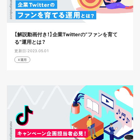
【解説動画付き！】企業Twitterの”ファンを育て
る”運用とは？
更新日：2023.05.01
X運用