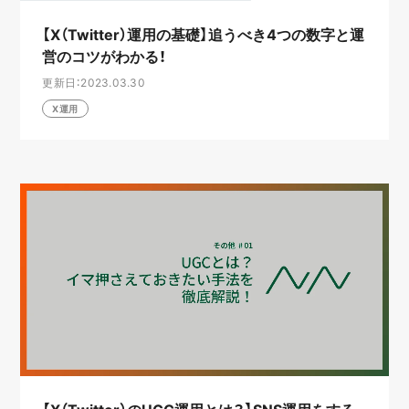
【X（Twitter）運用の基礎】追うべき4つの数字と運
営のコツがわかる！
更新日：2023.03.30
X運用