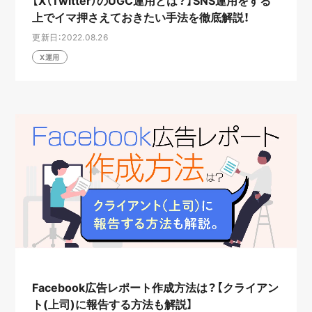
【X（Twitter）のUGC運用とは？】SNS運用をする
上でイマ押さえておきたい手法を徹底解説！
更新日：2022.08.26
X運用
Facebook広告レポート作成方法は？【クライアン
ト(上司)に報告する方法も解説】