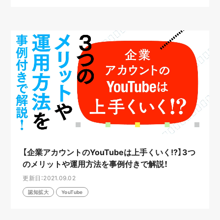
【企業アカウントのYouTubeは上手くいく!?】3つ
のメリットや運用方法を事例付きで解説！
更新日：2021.09.02
認知拡大
YouTube