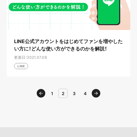
LINE公式アカウントをはじめてファンを増やした
い方に！どんな使い方ができるのかを解説！
更新日：2021.07.08
LINE
戻る
1
2
3
4
進む