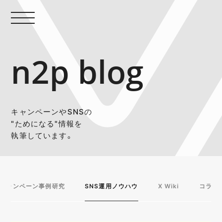
n2p blog
キャンペーンやSNSの
"ためになる"情報を
執筆しています。
キャンペーン事例研究
SNS運用ノウハウ
X Wiki
コラム