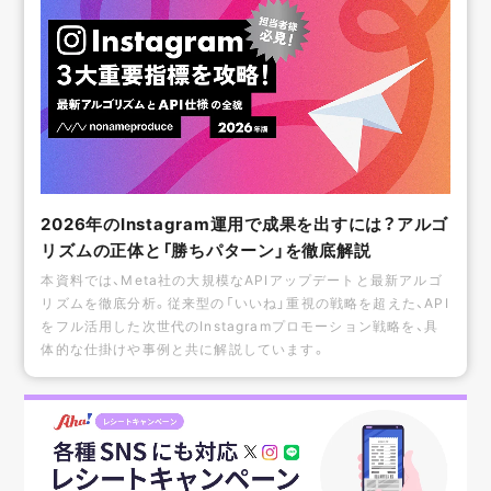
2026年のInstagram運用で成果を出すには？アルゴ
リズムの正体と「勝ちパターン」を徹底解説
本資料では、Meta社の大規模なAPIアップデートと最新アルゴ
リズムを徹底分析。従来型の「いいね」重視の戦略を超えた、API
をフル活用した次世代のInstagramプロモーション戦略を、具
体的な仕掛けや事例と共に解説しています。