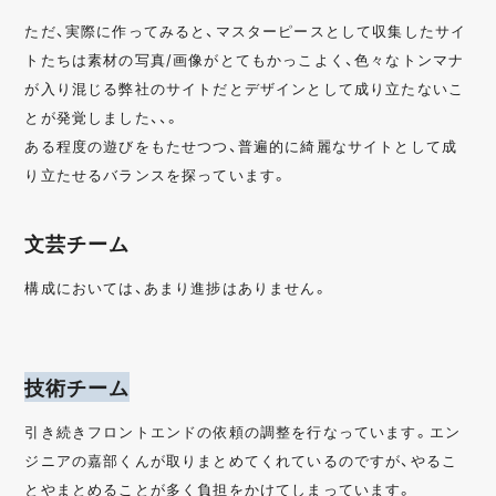
ただ、実際に作ってみると、マスターピースとして収集したサイ
トたちは素材の写真/画像がとてもかっこよく、色々なトンマナ
が入り混じる弊社のサイトだとデザインとして成り立たないこ
とが発覚しました、、。
ある程度の遊びをもたせつつ、普遍的に綺麗なサイトとして成
り立たせるバランスを探っています。
文芸チーム
構成においては、あまり進捗はありません。
技術チーム
引き続きフロントエンドの依頼の調整を行なっています。エン
ジニアの嘉部くんが取りまとめてくれているのですが、やるこ
とやまとめることが多く負担をかけてしまっています。