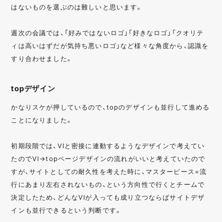
はないものを選ぶのは難しいと思います。
週次の会議では、「好みではないロゴ」「好きなロゴ」「クオリテ
ィは高いはずだが気持ち悪いロゴ」など様々な角度から、認識を
すり合わせました。
topデザイン
かなりスケが押しているので、topのデザインも並行して進める
ことになりました。
初期段階では、VIと密接に連動するようなデザインで考えてい
たのでVI→topページデザインの流れがいいと考えていたので
すが、サイトとしての耐久性を考えた時に、マスターピース=流
行にあまり左右されないもの、という方向性で行くとチームで
決定したため、どんなVIが入っても成り立つならばサイトデザ
インも並行できるという判断です。