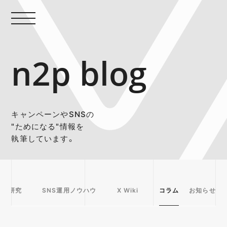
n2p blog
キャンペーンやSNSの
"ためになる"情報を
執筆しています。
事例研究
SNS運用ノウハウ
X Wiki
コラム
お知らせ