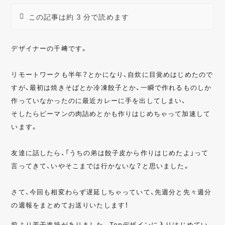
この記事は約 3 分で読めます
デザイナーの千﨑です。
リモートワークも半年？とかになり、自炊に目覚めはじめたので
すが、最初は焼きそばとか冷凍餃子とか、一瞬で作れるものしか
作っていなかったのに最近カレーに手を出してしまい、
そしたらピーマンの肉詰めとかも作りはじめちゃって加速して
います。
友達に話したら、「うちの弟は餃子皮から作りはじめたよ」って
言ってきて、いやそこまでは行かないな？と思いました。
さて、今回も相変わらず遅延しちゃっていて、先週分と先々週分
の週報をまとめてお送りいたします！
前より若干進捗がありました。Topデザインに入りはじめてい