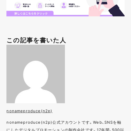
この記事を書いた人
nonameproduce(n2p)
nonameproduce(n2p)公式アカウントです。Web、SNSを軸
にしたデジタルプロモーションの制作会社です。17年間、500以