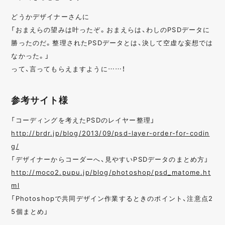
どうかデザイナーさんに
「おまえらの望みは叶ったぞ。おまえらは、わしのPSDデータに
勝ったのだ。整理されたPSDデータとは、決して空虚な妄想では
なかった。」
って、言ってもらえますように……！
参考サイト様
「コーディングを考えたPSDのレイヤー整理」
http://brdr.jp/blog/2013/09/psd-layer-order-for-codin
g/
「デザイナーからコーダーへ、見やすいPSDデータのまとめ方」
http://moco2.pupu.jp/blog/photoshop/psd_matome.ht
ml
「Photoshopで共同デザイン作業するときのポイント、注意点2
5個まとめ」