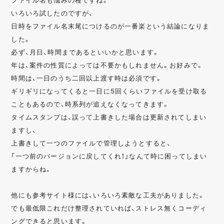
いろいろ試したのですが、
日時をファイル名末尾につけるのが一番楽という結論になりま
した。
必ず、月日、時間まであるといいかと思います。
年は、案件の性質によっては不要かもしれません。お好みで。
時間は、一日のうち二回以上渡す時は必須です。
ギリギリになってくると一日に5回くらいファイルを受け取る
こともあるので、時系列が追えなくなってきます。
タイムスタンプは、誤って上書きした場合は更新されてしまい
ますし、
上書きして一つのファイルで管理しようとすると、
「一つ前のバージョンに戻してくれ！」なんて時に困ってしまい
ますからね。
他にも参考サイト様には、いろいろ素敵な工夫がありました。
でも最低限これだけ整理されていれば、ストレス無くコーディ
ングできると思います。