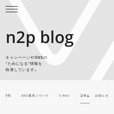
n2p blog
キャンペーンやSNSの
"ためになる"情報を
執筆しています。
事例研究
SNS運用ノウハウ
X Wiki
コラム
お知らせ