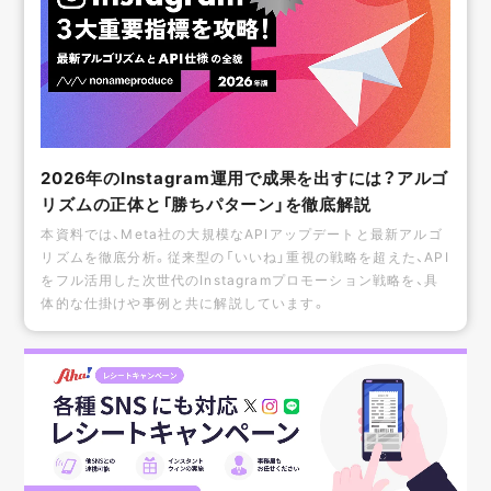
2026年のInstagram運用で成果を出すには？アルゴ
リズムの正体と「勝ちパターン」を徹底解説
本資料では、Meta社の大規模なAPIアップデートと最新アルゴ
リズムを徹底分析。従来型の「いいね」重視の戦略を超えた、API
をフル活用した次世代のInstagramプロモーション戦略を、具
体的な仕掛けや事例と共に解説しています。