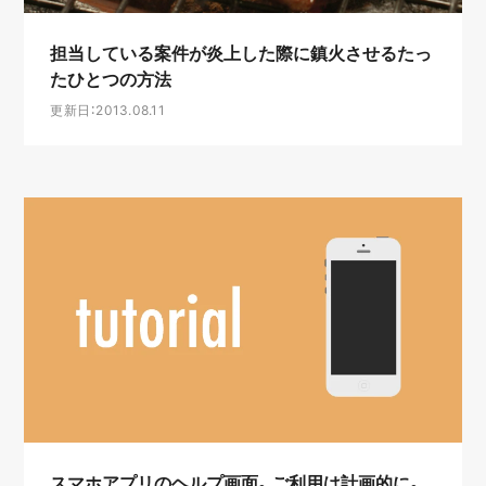
担当している案件が炎上した際に鎮火させるたっ
たひとつの方法
更新日：2013.08.11
スマホアプリのヘルプ画面。ご利用は計画的に。