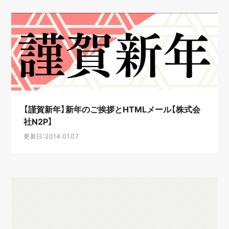
【謹賀新年】新年のご挨拶とHTMLメール【株式会
社N2P】
更新日：2014.01.07