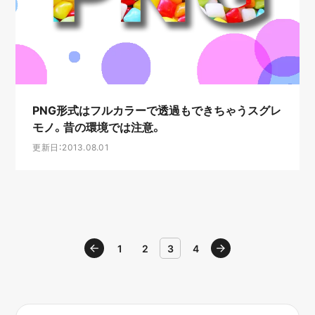
PNG形式はフルカラーで透過もできちゃうスグレ
モノ。昔の環境では注意。
更新日：2013.08.01
戻る
1
2
3
4
進む