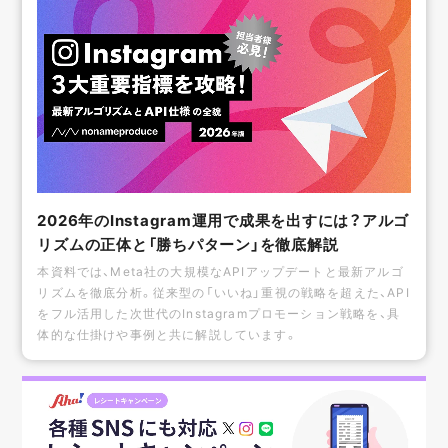
2026年のInstagram運用で成果を出すには？アルゴ
リズムの正体と「勝ちパターン」を徹底解説
本資料では、Meta社の大規模なAPIアップデートと最新アルゴ
リズムを徹底分析。従来型の「いいね」重視の戦略を超えた、API
をフル活用した次世代のInstagramプロモーション戦略を、具
体的な仕掛けや事例と共に解説しています。