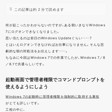
この記事は約 2 分で読めます
何が起こったかわからないのですが、ある朝いきなりWindows
7にログオンできなくなりました。
思い当たるのは前日のWindows Updateぐらい……？
とはいえログオンできなければお仕事になりません。そんな悲
劇的な朝の対処法をお伝えします……。
ちなみに今回はWindows 7での作業でしたが、Windows 7／8
／8.1で共通らしいです。
起動画面で管理者権限でコマンドプロンプトを
使えるようにしよう
Windows 7の起動時に管理者権限を強制的に取得する裏技
がとても詳しいです。
工程の中に、