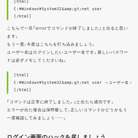
[html]

C:¥Windows¥System32&amp;gt;net user

[/html]
こちらで一旦「errorでコマンドが終了しました」と出ると思い
ます。
もう一度、今度はこちらを打ち込みましょう。
ユーザー名はログインしたいユーザー名です。新しいパスワー
ドは必ずメモしてくださいね。
[html]

C:¥Windows¥System32&amp;gt;net user ＜ユーザー名
[/html]
「コマンドは正常に終了しました。」と出たら成功です。
エラーが出た場合は深呼吸して、正しいコマンドかどうかもう
一度確認してみましょう……。
ログイン画面のハックを戻しましょう