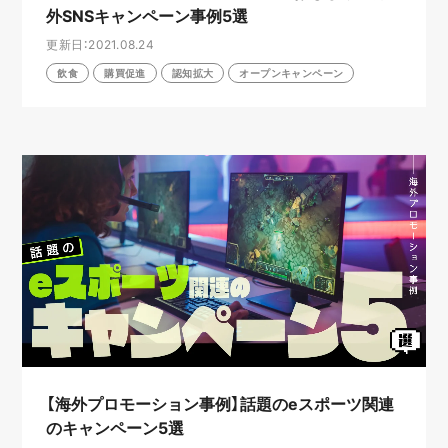
外SNSキャンペーン事例5選
更新日：2021.08.24
飲食
購買促進
認知拡大
オープンキャンペーン
【海外プロモーション事例】話題のeスポーツ関連
のキャンペーン5選