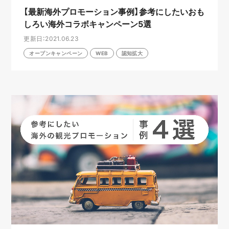
【最新海外プロモーション事例】参考にしたいおも
しろい海外コラボキャンペーン5選
更新日：2021.06.23
オープンキャンペーン
WEB
認知拡大