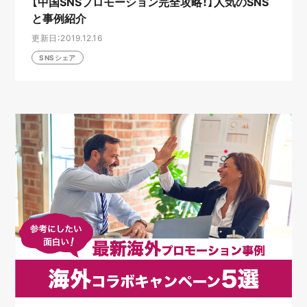
【中国SNSプロモーション完全攻略！】人気のSNS
と事例紹介
更新日：2019.12.16
SNSシェア