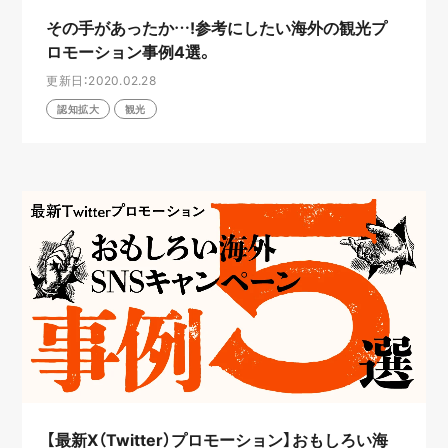
その手があったか…!参考にしたい海外の観光プ
ロモーション事例4選。
更新日：2020.02.28
認知拡大
観光
【最新X（Twitter）プロモーション】おもしろい海