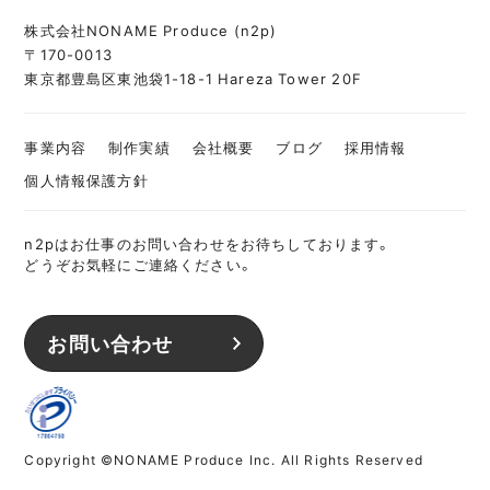
株式会社NONAME Produce (n2p)
〒170-0013
東京都豊島区東池袋1-18-1 Hareza Tower 20F
事業内容
制作実績
会社概要
ブログ
採用情報
個人情報保護方針
n2pはお仕事のお問い合わせをお待ちしております。
どうぞお気軽にご連絡ください。
お問い合わせ
Copyright ©NONAME Produce Inc. All Rights Reserved