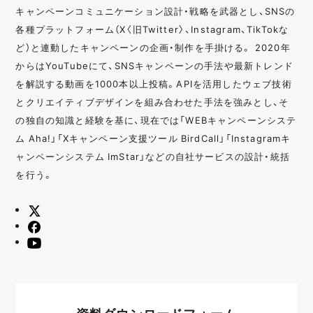
キャンペーンコミュニケーション設計・戦略を武器とし、SNSの
各種プラットフォーム（X〈旧Twitter〉、Instagram、TikTokな
ど）と連動したキャンペーンの企画・制作を手掛ける。 2020年
からはYouTubeにて、SNSキャンペーンの手法や最新トレンド
を解説する動画を1000本以上投稿。APIを活用したウェブ技術
とクリエイティブデザインを組み合わせた手法を強みとし、そ
の独自の知識と経験を基に、現在では「WEBキャンペーンシステ
ム Aha!」「Xキャンペーン支援ツール BirdCall」「Instagramキ
ャンペーンシステム ImStar」などの自社サービスの設計・統括
を行う。