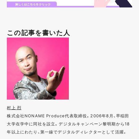
この記事を書いた人
村上 烈
株式会社NONAME Produce代表取締役。2006年8月、早稲田
大学在学中に同社を設立。デジタルキャンペーン黎明期から18
年以上にわたり、第一線でデジタルディレクターとして活躍。