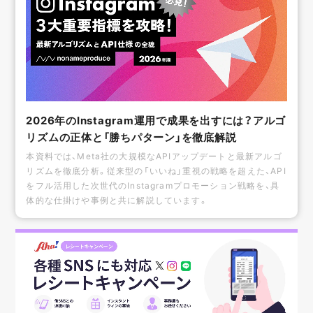
2026年のInstagram運用で成果を出すには？アルゴ
リズムの正体と「勝ちパターン」を徹底解説
本資料では、Meta社の大規模なAPIアップデートと最新アルゴ
リズムを徹底分析。従来型の「いいね」重視の戦略を超えた、API
をフル活用した次世代のInstagramプロモーション戦略を、具
体的な仕掛けや事例と共に解説しています。