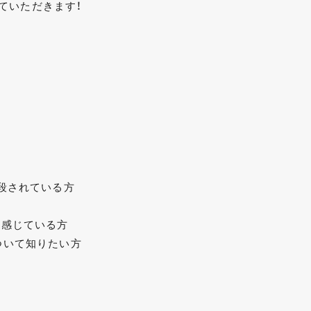
ていただきます！
普段されている方
を感じている方
ついて知りたい方