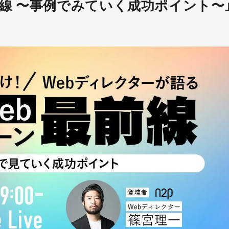
線 〜事例でみていく成功ポイント〜