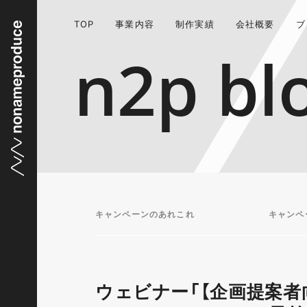
TOP
事業内容
制作実績
会社概要
ブ
n2p bl
キャンペーンのあれこれ
キャンペ
ウェビナー「【企画提案者向