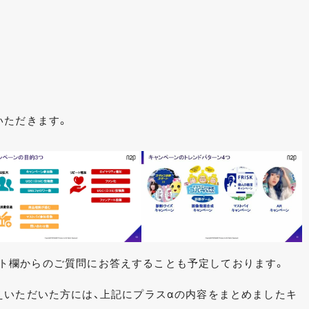
いただきます。
コメント欄からのご質問にお答えすることも予定しております。
えいただいた方には、上記にプラスαの内容をまとめましたキ