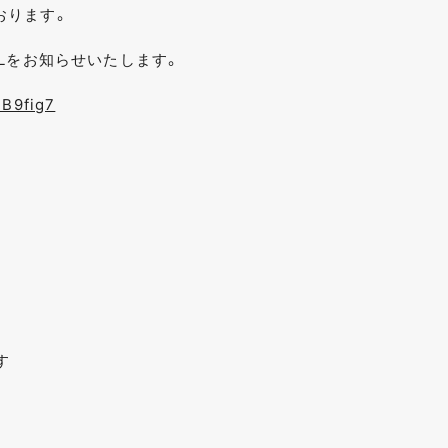
ております。
Lをお知らせいたします。
BB9fig7
す