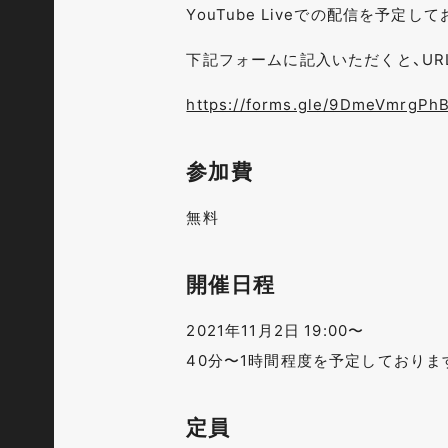
YouTube Liveでの配信を予定し
下記フォームに記入いただくと、UR
https://forms.gle/9DmeVmrgPh
参加費
無料
開催日程
2021年11月2日 19:00〜
40分〜1時間程度を予定しておりま
定員