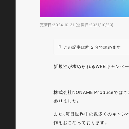
更新日:2024.10.31 (公開日:2021/10/20)
この記事は約 2 分で読めます
新規性が求められるWEBキャンペ
株式会社NONAME Produce
参りました。
また、毎日世界中の数多くのキャン
作をおこなっております。