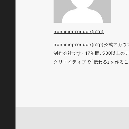
nonameproduce(n2p)
nonameproduce(n2p)公
制作会社です。17年間、500以上
クリエイティブで「伝わる」を作る