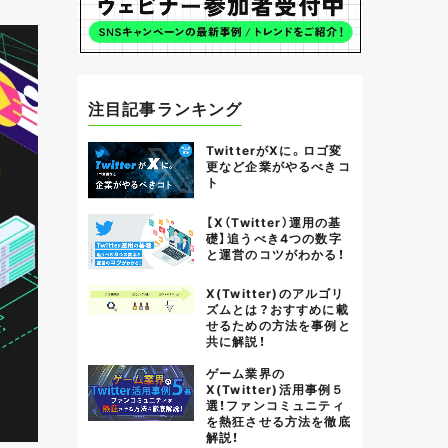
注目記事ランキング
TwitterがXに。ロゴ変
更など企業がやるべきコ
ト
【X（Twitter）運用の基
礎】追うべき4つの数字
と運営のコツがわかる！
X(Twitter)のアルゴリ
ズムとは？おすすめに載
せるための方法を事例と
共に解説！
ゲーム業界の
X(Twitter)活用事例５
選！ファンコミュニティ
を熱狂させる方法を徹底
解説！