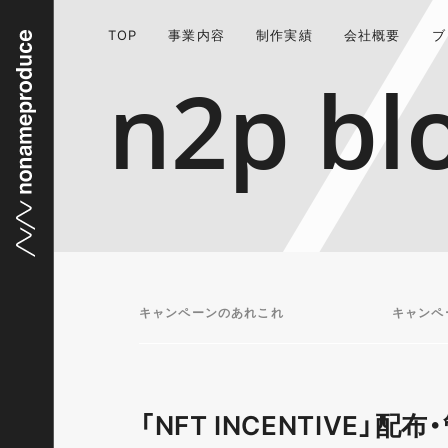
TOP
事業内容
制作実績
会社概要
ブ
n2p bl
キャンペーンのあれこれ
キャンペ
「NFT INCENTIVE