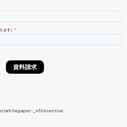
er/whitepaper-_nftincentive