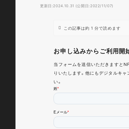
更新日:2024.10.31 (公開日:2022/11/07)
この記事は約 1 分で読めます
お申し込みからご利用開
当フォームを送信いただきますとNFT
りいたします。他にもデジタルキャ
い。