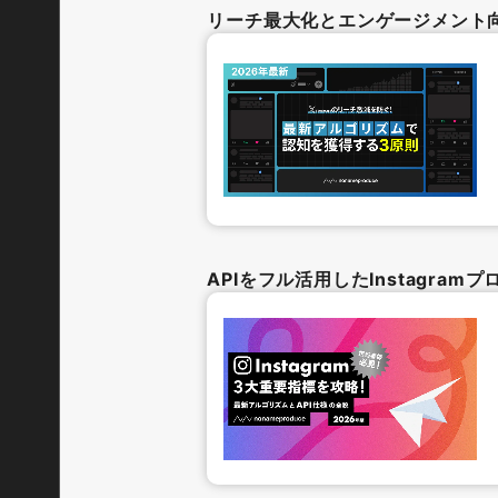
リーチ最大化とエンゲージメント
APIをフル活用したInstagra