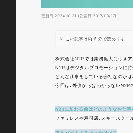
更新日:2024.10.31 (公開日:2017/03/17)
この記事は約 6 分で読めます
株式会社N2Pでは業務拡大につき
N2Pはデジタルプロモーションに特
どんな仕事をしている会社なのかは
今回は、外側からはわからないN2P
n2pに加わる前はどのようなお仕事
ファミレスや寿司店、スキースクー
アルバイトするきっかけは？