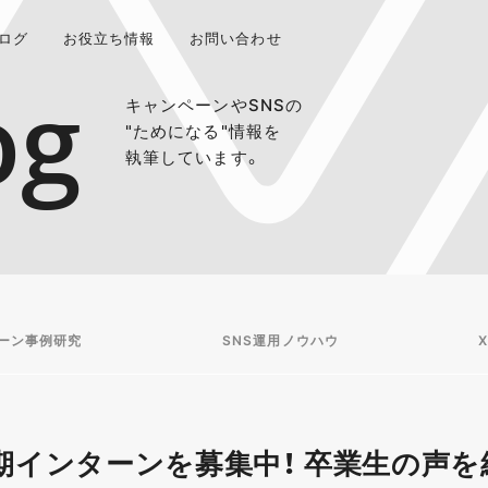
ログ
お役立ち情報
お問い合わせ
og
キャンペーンやSNSの
"ためになる"情報を
執筆しています。
ーン事例研究
SNS運用ノウハウ
X
長期インターンを募集中！ 卒業生の声を