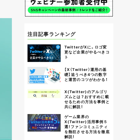
注目記事ランキング
TwitterがXに。ロゴ変
更など企業がやるべきコ
ト
【X（Twitter）運用の基
礎】追うべき4つの数字
と運営のコツがわかる！
X(Twitter)のアルゴリ
ズムとは？おすすめに載
せるための方法を事例と
共に解説！
ゲーム業界の
X(Twitter)活用事例５
選！ファンコミュニティ
を熱狂させる方法を徹底
解説！