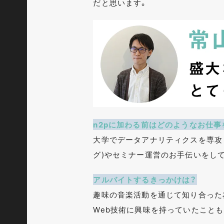
だと思います。
n2pに加わる前はどのようなお仕事
大学でデータアナリティクスを専攻し
グ)やセミナー運営のお手伝いをし
アルバイトするきっかけは？
趣味の音楽活動を通じて知り合った
Web技術に興味を持っていたこと