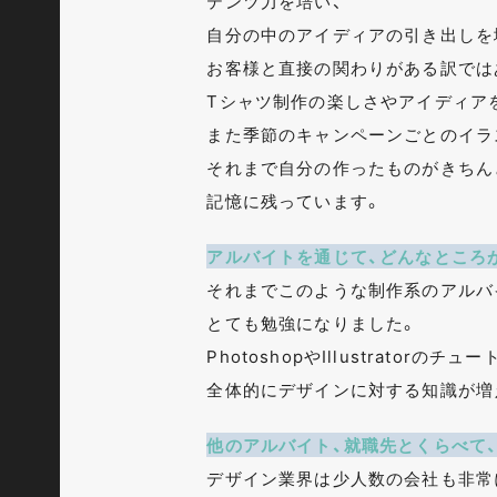
テンツ力を培い、
自分の中のアイディアの引き出しを
お客様と直接の関わりがある訳では
Tシャツ制作の楽しさやアイディア
また季節のキャンペーンごとのイラ
それまで自分の作ったものがきちん
記憶に残っています。
アルバイトを通じて、どんなところ
それまでこのような制作系のアルバ
とても勉強になりました。
PhotoshopやIllustrat
全体的にデザインに対する知識が増
他のアルバイト、就職先とくらべて、
デザイン業界は少人数の会社も非常