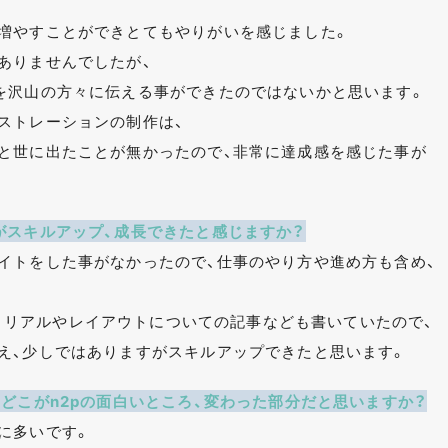
増やすことができとてもやりがいを感じました。
ありませんでしたが、
を沢山の方々に伝える事ができたのではないかと思います。
ストレーションの制作は、
と世に出たことが無かったので、非常に達成感を感じた事が
がスキルアップ、成長できたと感じますか？
イトをした事がなかったので、仕事のやり方や進め方も含め、
orのチュートリアルやレイアウトについての記事なども書いていたので、
え、少しではありますがスキルアップできたと思います。
どこがn2pの面白いところ、変わった部分だと思いますか？
に多いです。