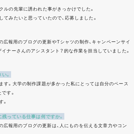
クルの先輩に誘われた事がきっかけでした。
してみたいと思っていたので、応募しました。
0」の広報用のブログの更新やTシャツの制作、キャンペーンサイ
ザイナーさんのアシスタント？的な作業を担当していました。
さい。
ます。大学の制作課題が多かった私にとっては自分のペース
たです。
す。
に残っている仕事は何ですか。
0」の広報用のブログの更新は、人にものを伝える文章力やコン