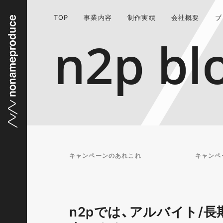
TOP
事業内容
制作実績
会社概要
ブ
n2p bl
キャンペーンのあれこれ
キャンペ
n2pでは、アルバイト/