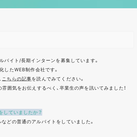
アルバイト/長期インターンを募集しています。
化したWEB制作会社です。
、
こちらの記事
を読んでみてください。
の雰囲気をお伝えするべく、卒業生の声を訊いてみました！
をしていましたか？
ルなどの普通のアルバイトをしていました。