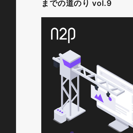
までの道のり vol.9