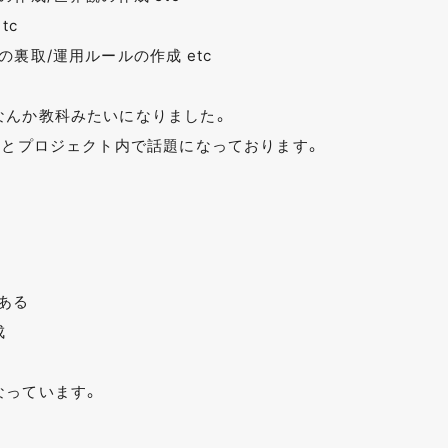
tc
裏取/運用ルールの作成 etc
なんか教科みたいになりました。
いとプロジェクト内で話題になっております。
ある
成
なっています。