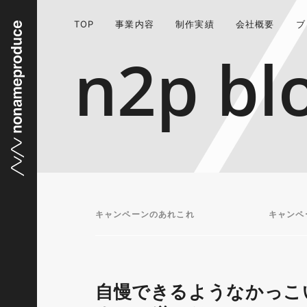
TOP
事業内容
制作実績
会社概要
ブ
n2p bl
キャンペーンのあれこれ
キャンペ
自慢できるようなかっこ