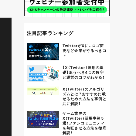
注目記事ランキング
TwitterがXに。ロゴ変
更など企業がやるべきコ
ト
【X（Twitter）運用の基
礎】追うべき4つの数字
と運営のコツがわかる！
X(Twitter)のアルゴリ
ズムとは？おすすめに載
せるための方法を事例と
共に解説！
ゲーム業界の
X(Twitter)活用事例５
選！ファンコミュニティ
を熱狂させる方法を徹底
解説！