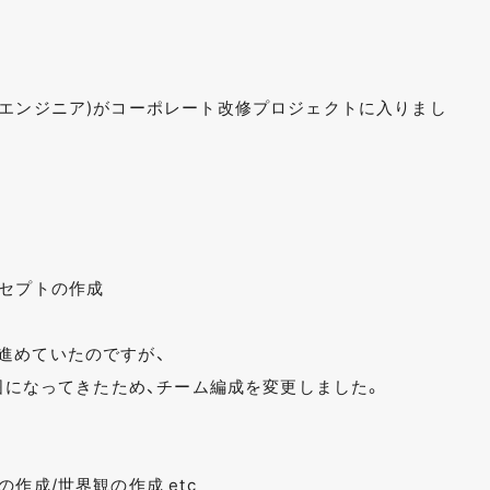
ドエンジニア)がコーポレート改修プロジェクトに入りまし
ンセプトの作成
進めていたのですが、
範囲になってきたため、チーム編成を変更しました。
作成/世界観の作成 etc