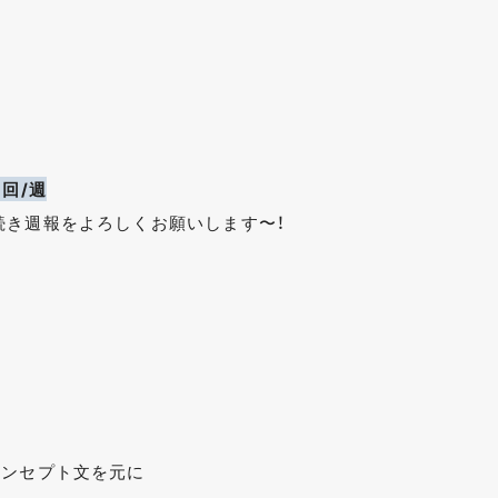
回/週
続き週報をよろしくお願いします〜！
コンセプト文を元に