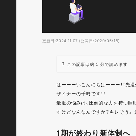
更新日:2024.11.07 (公開日:2020/05/18)
この記事は約 5 分で読めます
はーーーいこんにちはーーー！！先週
ザイナーの千﨑です！！
最近の悩みは、圧倒的な力を持つ睡
すけどなんなんですか？キレそう。
1期が終わり新体制へ