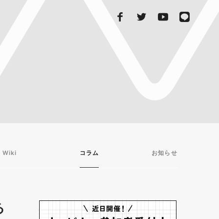
 Wiki
コラム
お知らせ
る