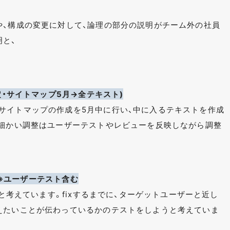
や、構成の変更に対して、論理の部分の説明がチーム外の社員
明と、
定・サイトマップ5月→全テキスト)
サイトマップの作成を5月中に行い、中に入るテキストを作成
、細かい調整はユーザーテストやレビューを反映しながら調整
) ※ユーザーテスト含む
いと考えています。fixするまでに、ターゲットユーザーと近し
えたいことが伝わっているかのテストをしようと考えていま