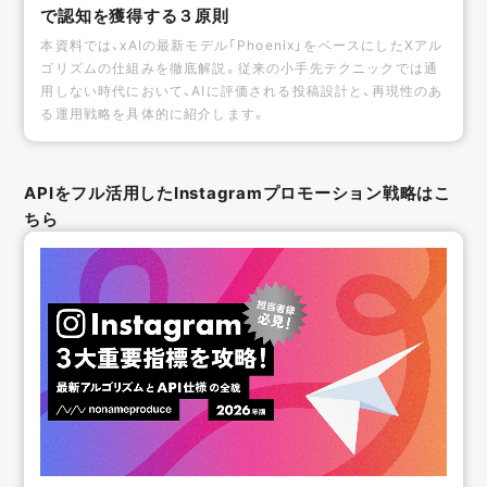
で認知を獲得する３原則
本資料では、xAIの最新モデル「Phoenix」をベースにしたXアル
ゴリズムの仕組みを徹底解説。従来の小手先テクニックでは通
用しない時代において、AIに評価される投稿設計と、再現性のあ
る運用戦略を具体的に紹介します。
APIをフル活用したInstagramプロモーション戦略はこ
ちら