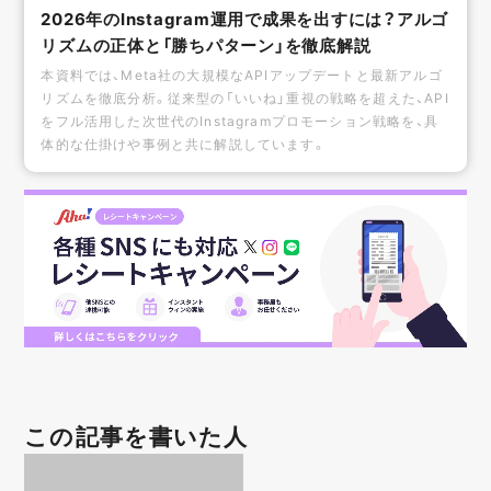
2026年のInstagram運用で成果を出すには？アルゴ
リズムの正体と「勝ちパターン」を徹底解説
本資料では、Meta社の大規模なAPIアップデートと最新アルゴ
リズムを徹底分析。従来型の「いいね」重視の戦略を超えた、API
をフル活用した次世代のInstagramプロモーション戦略を、具
体的な仕掛けや事例と共に解説しています。
この記事を書いた人