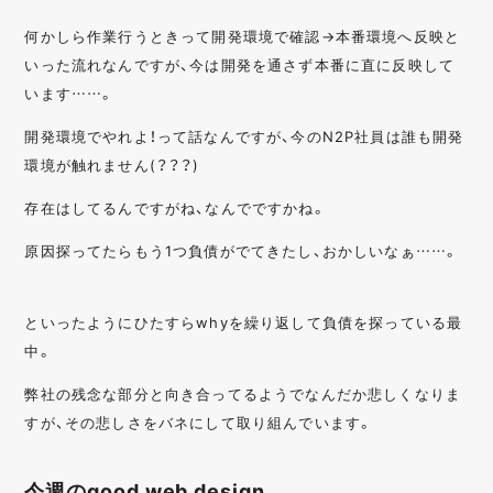
何かしら作業行うときって開発環境で確認→本番環境へ反映と
いった流れなんですが、今は開発を通さず本番に直に反映して
います……。
開発環境でやれよ！って話なんですが、今のN2P社員は誰も開発
環境が触れません(？？？)
存在はしてるんですがね、なんでですかね。
原因探ってたらもう1つ負債がでてきたし、おかしいなぁ……。
といったようにひたすらwhyを繰り返して負債を探っている最
中。
弊社の残念な部分と向き合ってるようでなんだか悲しくなりま
すが、その悲しさをバネにして取り組んでいます。
今週のgood web design