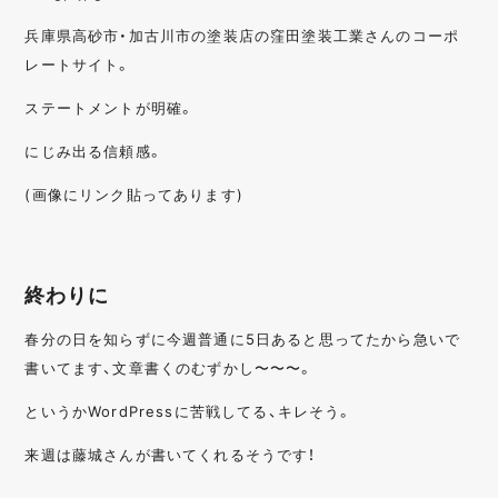
兵庫県高砂市・加古川市の塗装店の窪田塗装工業さんのコーポ
レートサイト。
ステートメントが明確。
にじみ出る信頼感。
(画像にリンク貼ってあります)
終わりに
春分の日を知らずに今週普通に5日あると思ってたから急いで
書いてます、文章書くのむずかし〜〜〜。
というかWordPressに苦戦してる、キレそう。
来週は藤城さんが書いてくれるそうです！