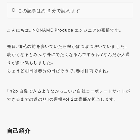
この記事は約 3 分で読めます
こんにちは。NONAME Produce エンジニアの嘉部です。
先日、御苑の前を歩いていたら桜がぽつぽつ咲いていました。
暖かくなるとみんな外にでたくなるんですかね？なんだか人通
りが多い気もしました。
ちょうど明日は春分の日だそうで、春は目前ですね。
「n2p 自慢できるようなかっこいい自社コーポレートサイトが
できるまでの道のり」の週報vol.2は嘉部が担当します。
自己紹介