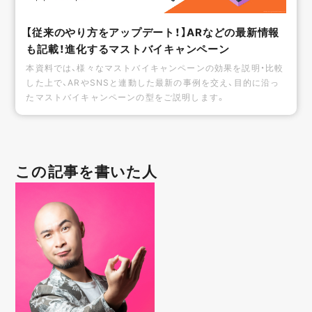
【従来のやり方をアップデート！】ARなどの最新情報
も記載！進化するマストバイキャンペーン
本資料では、様々なマストバイキャンペーンの効果を説明・比較
した上で、ARやSNSと連動した最新の事例を交え、目的に沿っ
たマストバイキャンペーンの型をご説明します。
この記事を書いた人