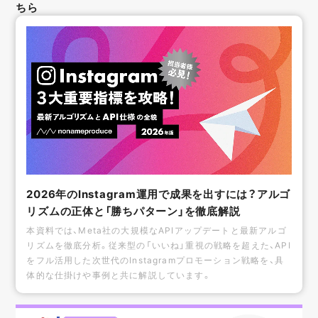
ちら
2026年のInstagram運用で成果を出すには？アルゴ
リズムの正体と「勝ちパターン」を徹底解説
本資料では、Meta社の大規模なAPIアップデートと最新アルゴ
リズムを徹底分析。従来型の「いいね」重視の戦略を超えた、API
をフル活用した次世代のInstagramプロモーション戦略を、具
体的な仕掛けや事例と共に解説しています。