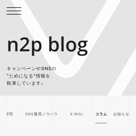
n2p blog
キャンペーンやSNSの
"ためになる"情報を
執筆しています。
事例研究
SNS運用ノウハウ
X Wiki
コラム
お知らせ