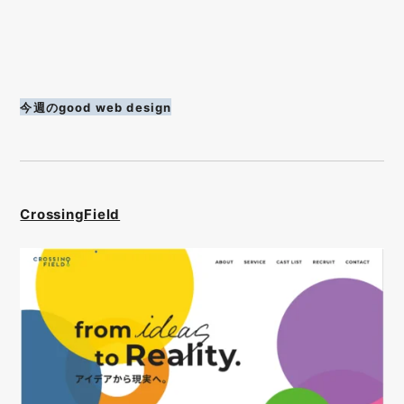
今週のgood web design
CrossingField