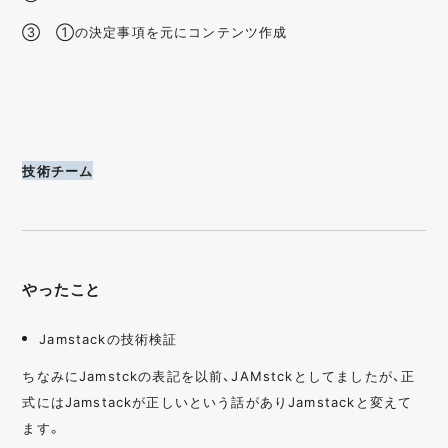
③ ①の決定事項を元にコンテンツ作成
技術チーム
やったこと
Jamstackの技術検証
ちなみにJamstckの表記を以前、JAMstckとしてましたが、正
式にはJamstackが正しいという話がありJamstackと変えて
ます。