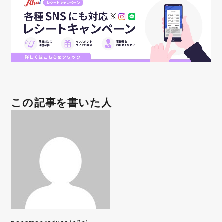
この記事を書いた人
nonameproduce(n2p)