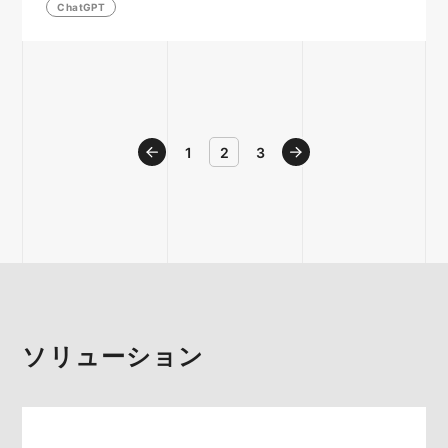
ChatGPT
戻る
1
2
3
進む
ソリューション