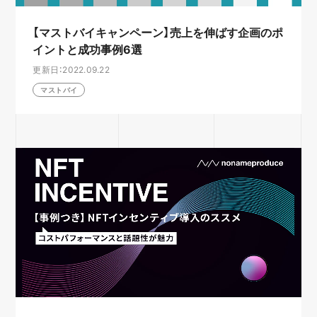
【マストバイキャンペーン】売上を伸ばす企画のポ
イントと成功事例6選
更新日：2022.09.22
マストバイ