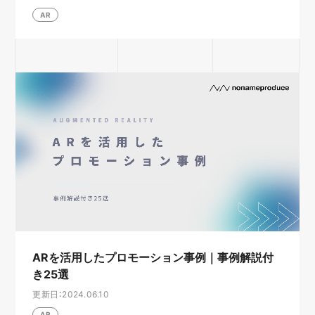
AR
ARを活用したプロモーション事例｜事例解説付
き25選
更新日：2024.06.10
AR