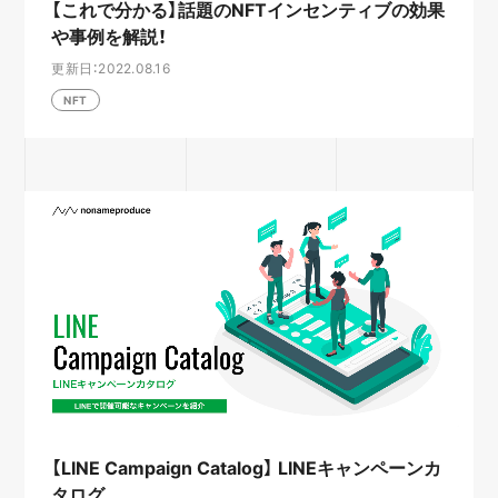
【これで分かる】話題のNFTインセンティブの効果
や事例を解説！
更新日：2022.08.16
NFT
【LINE Campaign Catalog】 LINEキャンペーンカ
タログ