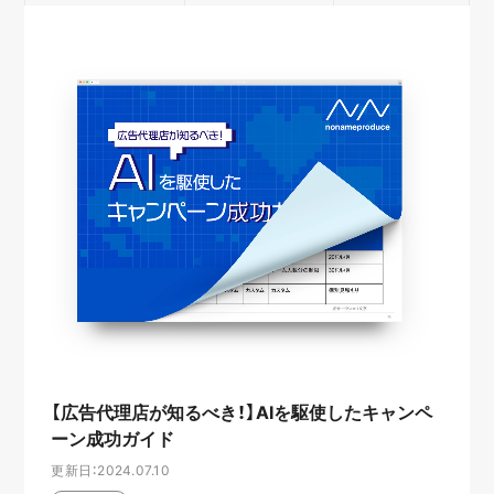
【広告代理店が知るべき！】AIを駆使したキャンペ
ーン成功ガイド
更新日：2024.07.10