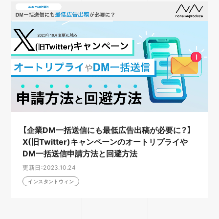
【企業DM一括送信にも最低広告出稿が必要に？】
X(旧Twitter)キャンペーンのオートリプライや
DM一括送信申請方法と回避方法
更新日：2023.10.24
インスタントウィン