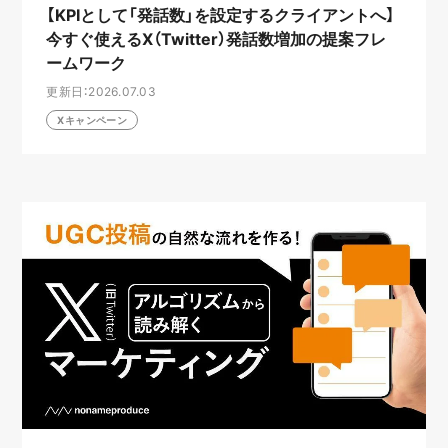
【KPIとして「発話数」を設定するクライアントへ】
今すぐ使えるX（Twitter）発話数増加の提案フレ
ームワーク
更新日：2026.07.03
Xキャンペーン