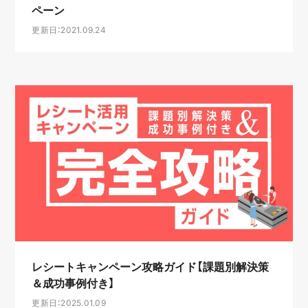
ペーン
更新日：2021.09.24
レシートキャンペーン攻略ガイド【課題別解決策
＆成功事例付き】
更新日：2025.01.09