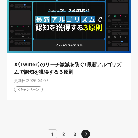
X（Twitter）のリーチ激減を防ぐ！最新アルゴリズ
ムで認知を獲得する３原則
更新日：2026.04.02
Xキャンペーン
1
2
3
進む