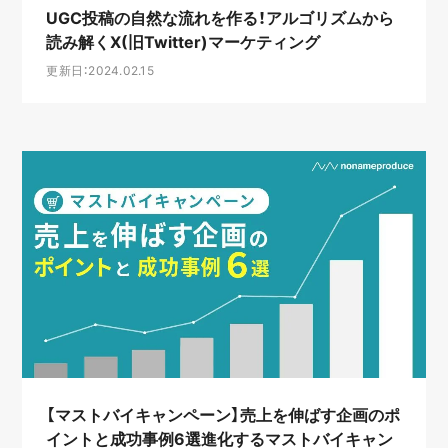
UGC投稿の自然な流れを作る！アルゴリズムから
読み解くX(旧Twitter)マーケティング
更新日：2024.02.15
【マストバイキャンペーン】売上を伸ばす企画のポ
イントと成功事例6選進化するマストバイキャン