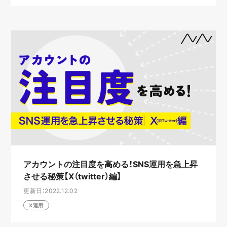
アカウントの注目度を高める！SNS運用を急上昇
させる秘策【X（twitter）編】
更新日：2022.12.02
X運用