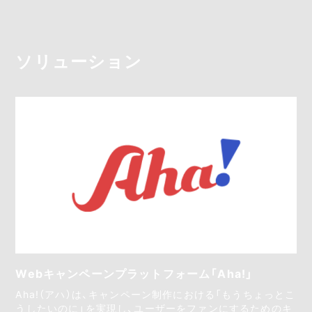
ソリューション
Webキャンペーンプラットフォーム「Aha!」
Aha!（アハ）は、キャンペーン制作における「もうちょっとこ
うしたいのに」を実現し、ユーザーをファンにするためのキ