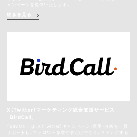
ャンペーンを提供いたします。
続きを見る
X（Twitter）マーケティング総合支援サービス
「BirdCall」
「BirdCall」は、X（Twitter）キャンペーン・運用・分析を一貫
サポートし、フォロワーを増やすだけでなく、ファンにする