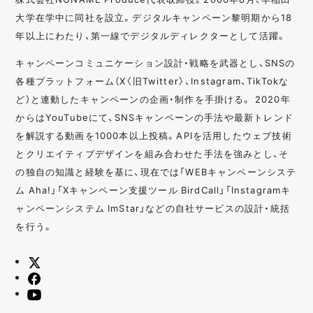
大学在学中に同社を設立。デジタルキャンペーン黎明期から18
年以上にわたり、第一線でデジタルディレクターとして活躍。
キャンペーンコミュニケーション設計・戦略を武器とし、SNSの
各種プラットフォーム（X〈旧Twitter〉、Instagram、TikTokな
ど）と連動したキャンペーンの企画・制作を手掛ける。 2020年
からはYouTubeにて、SNSキャンペーンの手法や最新トレンド
を解説する動画を1000本以上投稿。APIを活用したウェブ技術
とクリエイティブデザインを組み合わせた手法を強みとし、そ
の独自の知識と経験を基に、現在では「WEBキャンペーンシステ
ム Aha!」「Xキャンペーン支援ツール BirdCall」「Instagramキ
ャンペーンシステム ImStar」などの自社サービスの設計・統括
を行う。