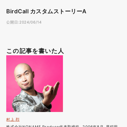
BirdCall カスタムストーリーA
公開日:2024/06/14
この記事を書いた人
村上 烈
株式会社NONAME Produce代表取締役。2006年8月、早稲田