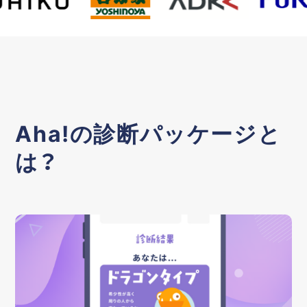
Aha!の診断パッケージと
は？