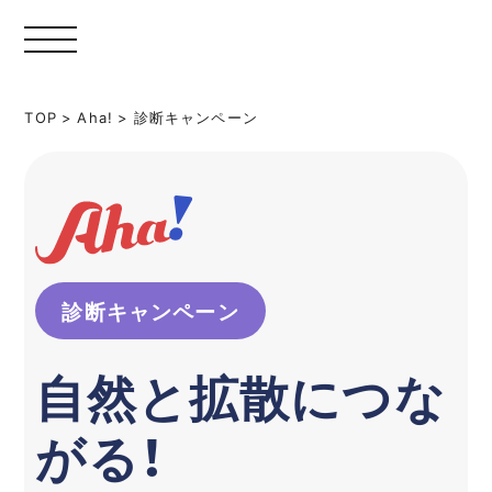
TOP
>
Aha!
>
診断キャンペーン
診断キャンペーン
自然と拡散につな
がる！