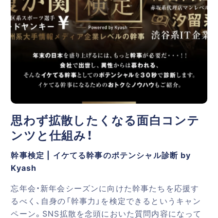
思わず拡散したくなる面白コンテ
ンツと仕組み！
幹事検定 | イケてる幹事のポテンシャル診断 by
Kyash
忘年会・新年会シーズンに向けた幹事たちを応援す
るべく、自身の「幹事力」を検定できるというキャン
ペーン。SNS拡散を念頭においた質問内容になって