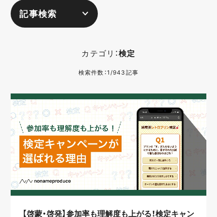
記事検索
カテゴリ：
検定
検索件数：1/943記事
【啓蒙・啓発】参加率も理解度も上がる！検定キャン