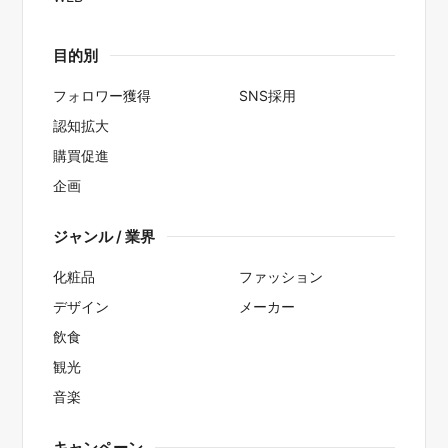
目的別
フォロワー獲得
SNS採用
認知拡大
購買促進
企画
ジャンル / 業界
化粧品
ファッション
デザイン
メーカー
飲食
観光
音楽
キャンペーン