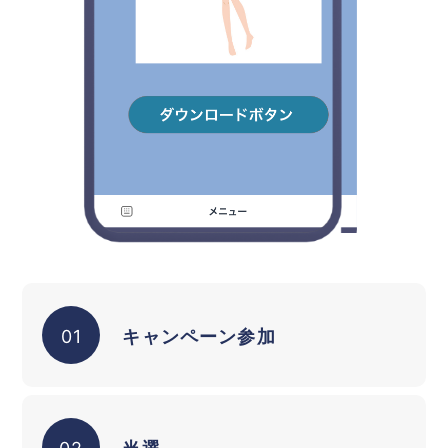
01
キャンペーン参加
02
当選