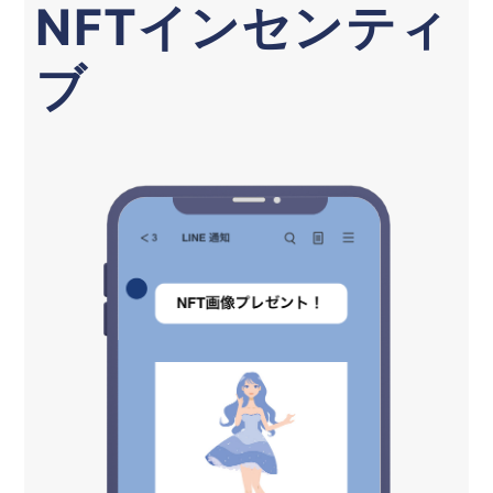
NFTインセンティ
ブ