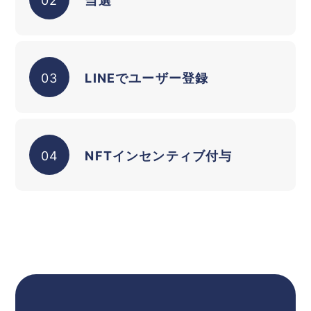
03
LINEでユーザー登録
04
NFTインセンティブ付与