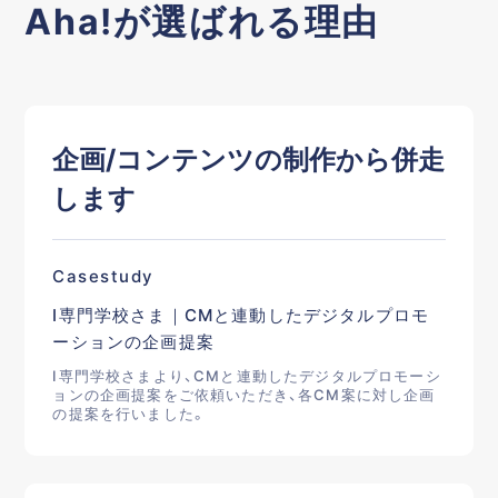
Aha!が選ばれる理由
企画/コンテンツの制作から併走
します
Casestudy
I専門学校さま｜CMと連動したデジタルプロモ
ーションの企画提案
I専門学校さまより、CMと連動したデジタルプロモーシ
ョンの企画提案をご依頼いただき、各CM案に対し企画
の提案を行いました。