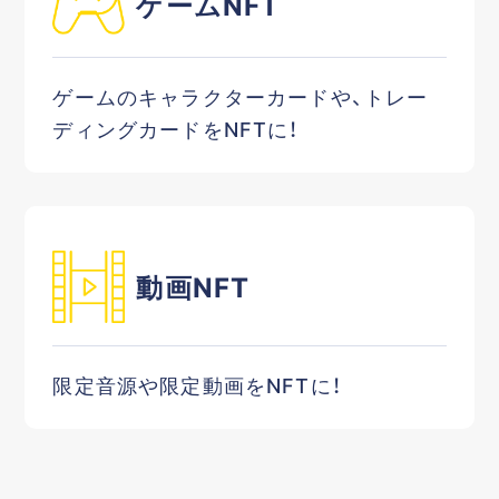
ゲームNFT
ゲームのキャラクターカードや、トレー
ディングカードをNFTに！
動画NFT
限定音源や限定動画をNFTに！