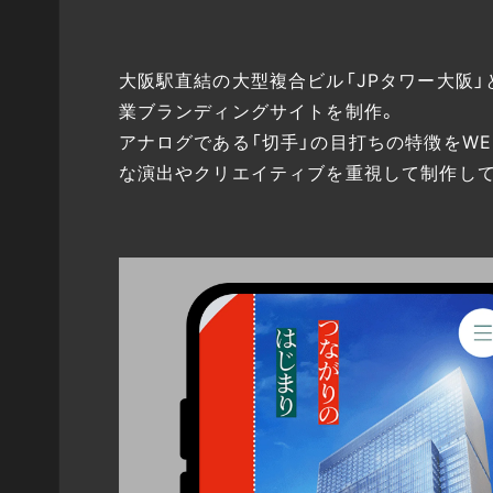
大阪駅直結の大型複合ビル「JPタワー大阪」と
業ブランディングサイトを制作。
アナログである「切手」の目打ちの特徴をW
な演出やクリエイティブを重視して制作して