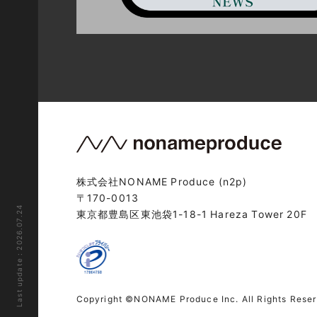
株式会社NONAME Produce (n2p)
〒170-0013
Last update : 2026.07.24
東京都豊島区東池袋1-18-1 Hareza Tower 20F
Copyright ©NONAME Produce Inc. All Rights Rese