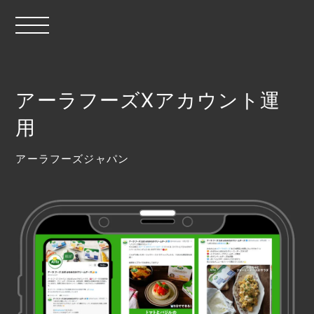
アーラフーズXアカウント運
用
アーラフーズジャパン