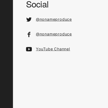
Social
@nonameproduce
@nonameproduce
YouTube Channel